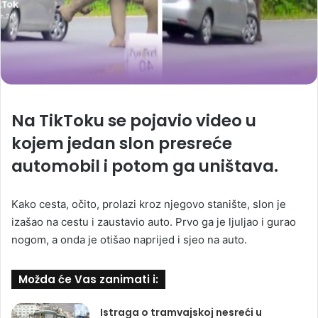
Na TikToku se pojavio video u
kojem jedan slon presreće
automobil i potom ga uništava.
Kako cesta, očito, prolazi kroz njegovo stanište, slon je
izašao na cestu i zaustavio auto. Prvo ga je ljuljao i gurao
nogom, a onda je otišao naprijed i sjeo na auto.
Možda će Vas zanimati i:
Istraga o tramvajskoj nesreći u