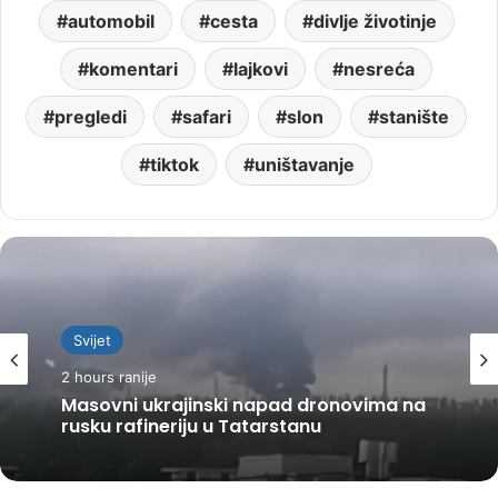
automobil
cesta
divlje životinje
komentari
lajkovi
nesreća
pregledi
safari
slon
stanište
tiktok
uništavanje
Svijet
2 hours ranije
Masovni ukrajinski napad dronovima na
rusku rafineriju u Tatarstanu