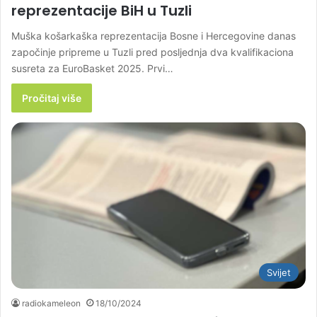
reprezentacije BiH u Tuzli
Muška košarkaška reprezentacija Bosne i Hercegovine danas
započinje pripreme u Tuzli pred posljednja dva kvalifikaciona
susreta za EuroBasket 2025. Prvi…
Pročitaj više
Svijet
radiokameleon
18/10/2024