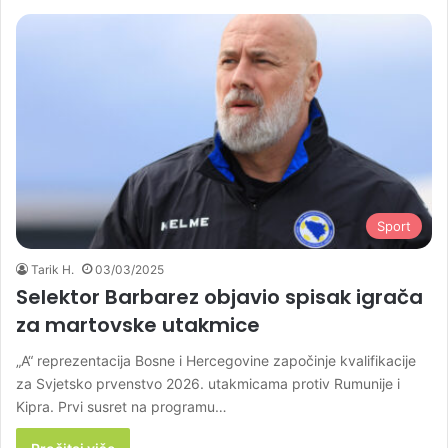
Sport
Tarik H.
03/03/2025
Selektor Barbarez objavio spisak igrača
za martovske utakmice
„A“ reprezentacija Bosne i Hercegovine započinje kvalifikacije
za Svjetsko prvenstvo 2026. utakmicama protiv Rumunije i
Kipra. Prvi susret na programu…