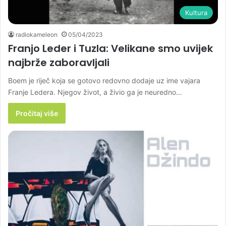
Kultura
radiokameleon
05/04/2023
Franjo Leder i Tuzla: Velikane smo uvijek
najbrže zaboravljali
Boem je riječ koja se gotovo redovno dodaje uz ime vajara
Franje Ledera. Njegov život, a živio ga je neuredno…
Pročitaj više