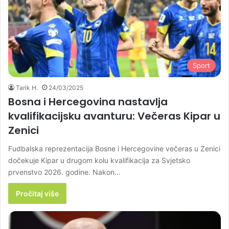
Sport
Tarik H.
24/03/2025
Bosna i Hercegovina nastavlja
kvalifikacijsku avanturu: Večeras Kipar u
Zenici
Fudbalska reprezentacija Bosne i Hercegovine večeras u Zenici
dočekuje Kipar u drugom kolu kvalifikacija za Svjetsko
prvenstvo 2026. godine. Nakon…
Pročitaj više