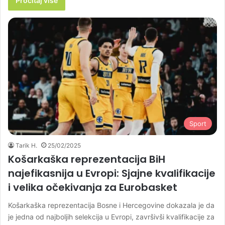
Pročitaj više
Sport
Tarik H.
25/02/2025
Košarkaška reprezentacija BiH
najefikasnija u Evropi: Sjajne kvalifikacije
i velika očekivanja za Eurobasket
Košarkaška reprezentacija Bosne i Hercegovine dokazala je da
je jedna od najboljih selekcija u Evropi, završivši kvalifikacije za