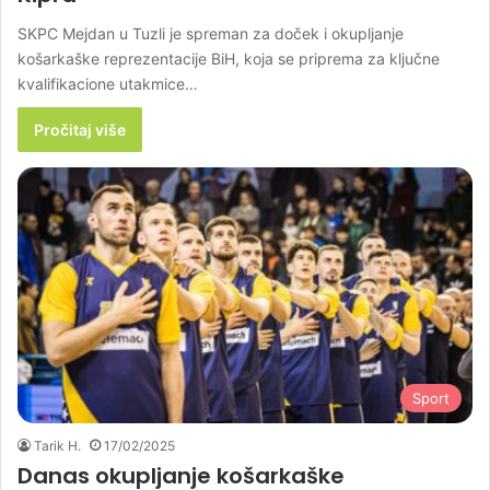
SKPC Mejdan u Tuzli je spreman za doček i okupljanje
košarkaške reprezentacije BiH, koja se priprema za ključne
kvalifikacione utakmice…
Pročitaj više
Sport
Tarik H.
17/02/2025
Danas okupljanje košarkaške