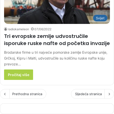
Svijet
radiokameleon
07/06/2022
Tri evropske zemlje udvostručile
isporuke ruske nafte od početka invazije
Brodarske firme u tri najveće pomorske zemlje Evropske unije,
Grčkoj, Kipru i Malti, udvostručile su količinu ruske nafte koju
prevoze…
Pročitaj više
Prethodna stranica
Sljedeća stranica