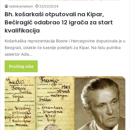
radiokameleon
22/02/2024
Bh. košarkaši otputovali na Kipar,
Bećiragić odabrao 12 igrača za start
kvalifikacija
Košarkaška reprezentacija Bosne i Hercegovine doputovala je u
Beograd, odakle će kasnije poletjeti za Kipar. Na listu putnika
selektor Adis…
Pročitaj više