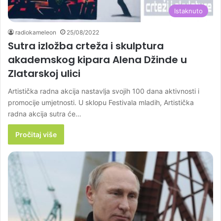
Istaknuto
radiokameleon
25/08/2022
Sutra izložba crteža i skulptura
akademskog kipara Alena Džinde u
Zlatarskoj ulici
Artistička radna akcija nastavlja svojih 100 dana aktivnosti i
promocije umjetnosti. U sklopu Festivala mladih, Artistička
radna akcija sutra će…
Pročitaj više