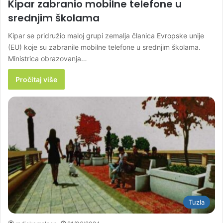
Kipar zabranio mobilne telefone u
srednjim školama
Kipar se pridružio maloj grupi zemalja članica Evropske unije
(EU) koje su zabranile mobilne telefone u srednjim školama.
Ministrica obrazovanja…
Pročitaj više
Tuzla