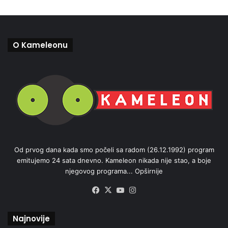
O Kameleonu
Od prvog dana kada smo počeli sa radom (26.12.1992) program
emitujemo 24 sata dnevno. Kameleon nikada nije stao, a boje
njegovog programa...
Opširnije
Facebook
X
YouTube
Instagram
Najnovije