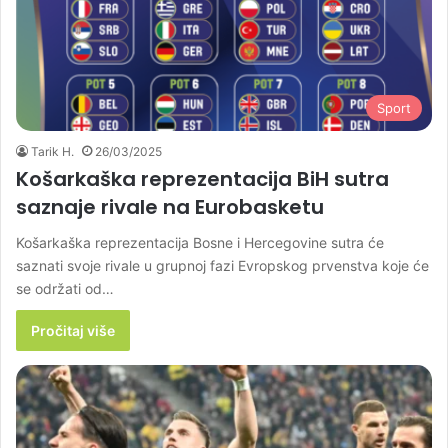
Sport
Tarik H.
26/03/2025
Košarkaška reprezentacija BiH sutra
saznaje rivale na Eurobasketu
Košarkaška reprezentacija Bosne i Hercegovine sutra će
saznati svoje rivale u grupnoj fazi Evropskog prvenstva koje će
se održati od…
Pročitaj više