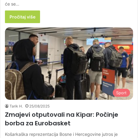
će se…
Pročitaj više
Sport
Tarik H.
25/08/2025
Zmajevi otputovali na Kipar: Počinje
borba za Eurobasket
Košarkaška reprezentacija Bosne i Hercegovine jutros je