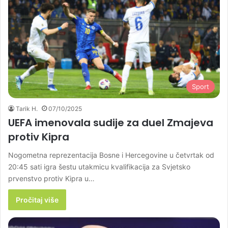
Sport
Tarik H.
07/10/2025
UEFA imenovala sudije za duel Zmajeva
protiv Kipra
Nogometna reprezentacija Bosne i Hercegovine u četvrtak od
20:45 sati igra šestu utakmicu kvalifikacija za Svjetsko
prvenstvo protiv Kipra u…
Pročitaj više