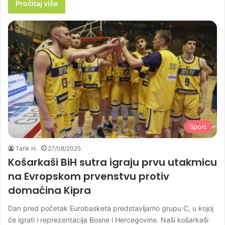
Pročitaj više
Sport
Tarik H.
27/08/2025
Košarkaši BiH sutra igraju prvu utakmicu
na Evropskom prvenstvu protiv
domaćina Kipra
Dan pred početak Eurobasketa predstavljamo grupu C, u kojoj
će igrati i reprezentacija Bosne i Hercegovine. Naši košarkaši