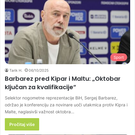
Sport
Tarik H.
06/10/2025
Barbarez pred Kipar i Maltu: „Oktobar
ključan za kvalifikacije“
Selektor nogometne reprezentacije BiH, Sergej Barbarez,
održao je konferenciju za novinare uoči utakmica protiv Kipra i
Malte, naglasivši važnost oktobra…
Pročitaj više