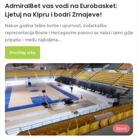
AdmiralBet vas vodi na Eurobasket:
Ljetuj na Kipru i bodri Zmajeve!
Nakon godina teške borbe i upornosti, košarkaška
reprezentacija Bosne i Hercegovine ponovo se nalazi tamo gdje
pripada – među najboljima…
Pročitaj više
Sport