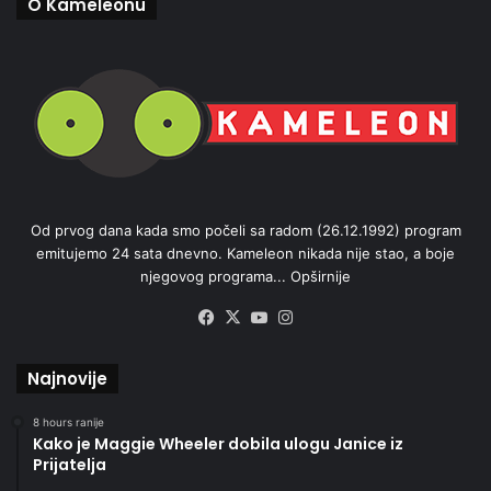
O Kameleonu
Od prvog dana kada smo počeli sa radom (26.12.1992) program
emitujemo 24 sata dnevno. Kameleon nikada nije stao, a boje
njegovog programa...
Opširnije
Facebook
X
YouTube
Instagram
Najnovije
8 hours ranije
Kako je Maggie Wheeler dobila ulogu Janice iz
Prijatelja