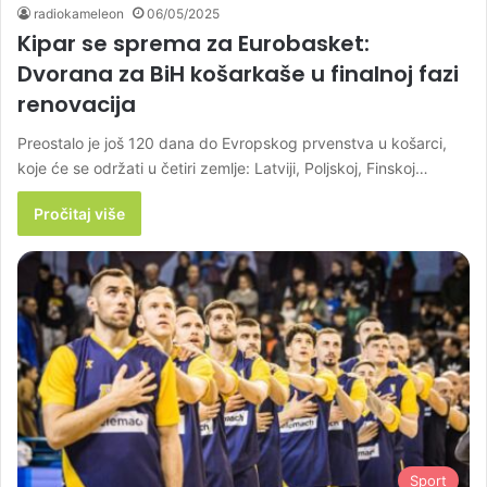
radiokameleon
06/05/2025
Kipar se sprema za Eurobasket:
Dvorana za BiH košarkaše u finalnoj fazi
renovacija
Preostalo je još 120 dana do Evropskog prvenstva u košarci,
koje će se održati u četiri zemlje: Latviji, Poljskoj, Finskoj…
Pročitaj više
Sport