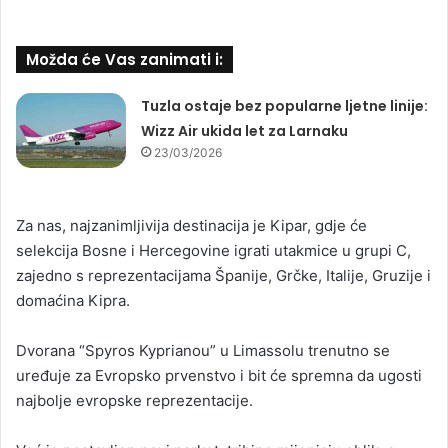
Možda će Vas zanimati i:
Tuzla ostaje bez popularne ljetne linije:
Wizz Air ukida let za Larnaku
23/03/2026
Za nas, najzanimljivija destinacija je Kipar, gdje će
selekcija Bosne i Hercegovine igrati utakmice u grupi C,
zajedno s reprezentacijama Španije, Grčke, Italije, Gruzije i
domaćina Kipra.
Dvorana “Spyros Kyprianou” u Limassolu trenutno se
uređuje za Evropsko prvenstvo i bit će spremna da ugosti
najbolje evropske reprezentacije.