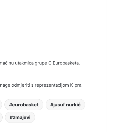
omaćinu utakmica grupe C Eurobasketa.
nage odmjeriti s reprezentacijom Kipra.
eurobasket
jusuf nurkić
zmajevi