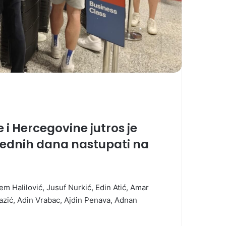
i Hercegovine jutros je
rednih dana nastupati na
em Halilović, Jusuf Nurkić, Edin Atić, Amar
zić, Adin Vrabac, Ajdin Penava, Adnan