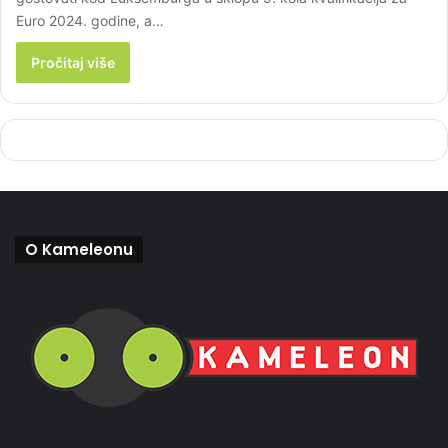
Euro 2024. godine, a…
Pročitaj više
O Kameleonu