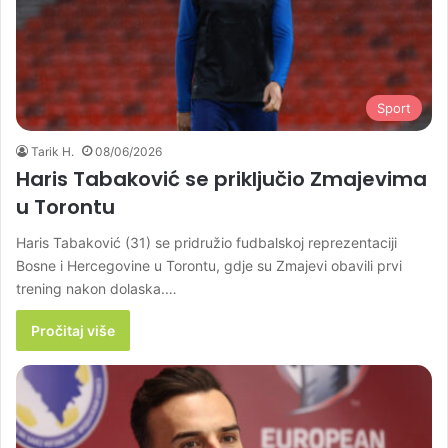
Sport
Tarik H.
08/06/2026
Haris Tabaković se priključio Zmajevima
u Torontu
Haris Tabaković (31) se pridružio fudbalskoj reprezentaciji
Bosne i Hercegovine u Torontu, gdje su Zmajevi obavili prvi
trening nakon dolaska.…
Pročitaj više