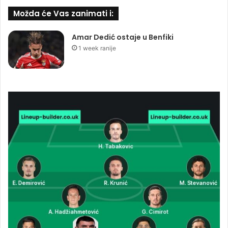
Možda će Vas zanimati i:
Amar Dedić ostaje u Benfiki
1 week ranije