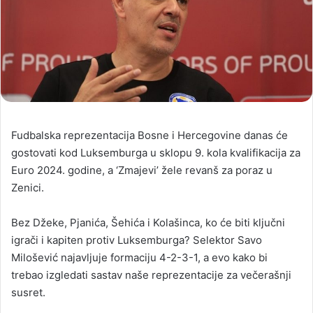
Fudbalska reprezentacija Bosne i Hercegovine danas će
gostovati kod Luksemburga u sklopu 9. kola kvalifikacija za
Euro 2024. godine, a ‘Zmajevi’ žele revanš za poraz u
Zenici.
Bez Džeke, Pjanića, Šehića i Kolašinca, ko će biti ključni
igrači i kapiten protiv Luksemburga? Selektor Savo
Milošević najavljuje formaciju 4-2-3-1, a evo kako bi
trebao izgledati sastav naše reprezentacije za večerašnji
susret.