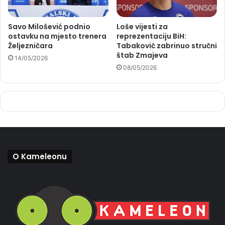
Savo Milošević podnio
Loše vijesti za
ostavku na mjesto trenera
reprezentaciju BiH:
Željezničara
Tabaković zabrinuo stručni
štab Zmajeva
14/05/2026
08/05/2026
O Kameleonu