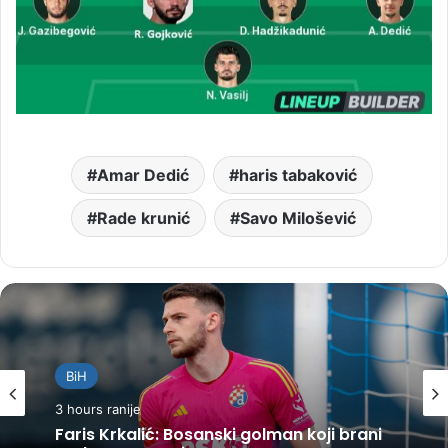
Amar Dedić
haris tabaković
Rade krunić
Savo Milošević
BiH
3 hours ranije
Faris Krkalić: Bosanski golman koji brani