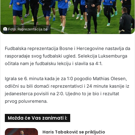
Foto: Reprezentacija.ba
Fudbalska reprezentacija Bosne i Hercegovine nastavlja da
rasporadaje svog fudbalski ugled. Selekcija Luksemburga
očitala nam je fudbalsku lekciju i slavila sa 4:1.
Igrala se 6. minuta kada je za 1:0 pogodio Mathias Olesen,
odlični su bili domaći reprezentativci i 24 minute kasnije iz
jedanesterca povisili na 2:0. Ujedno to je bio i rezultat
prvog poluvremena.
Možda će Vas zanimati i:
Haris Tabaković se priključio