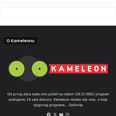
O Kameleonu
Od prvog dana kada smo počeli sa radom (26.12.1992) program
emitujemo 24 sata dnevno. Kameleon nikada nije stao, a boje
njegovog programa...
Opširnije
Facebook
X
YouTube
Instagram