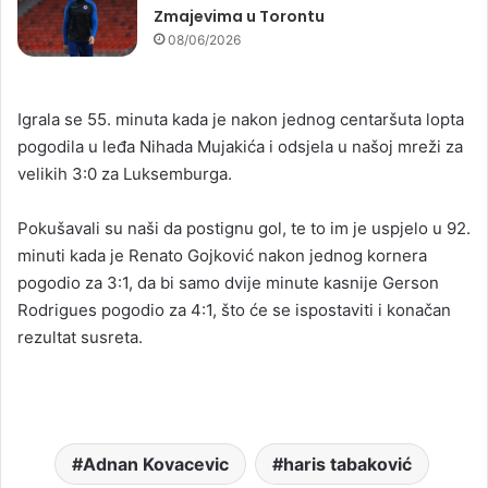
Zmajevima u Torontu
08/06/2026
Igrala se 55. minuta kada je nakon jednog centaršuta lopta
pogodila u leđa Nihada Mujakića i odsjela u našoj mreži za
velikih 3:0 za Luksemburga.
Pokušavali su naši da postignu gol, te to im je uspjelo u 92.
minuti kada je Renato Gojković nakon jednog kornera
pogodio za 3:1, da bi samo dvije minute kasnije Gerson
Rodrigues pogodio za 4:1, što će se ispostaviti i konačan
rezultat susreta.
Adnan Kovacevic
haris tabaković