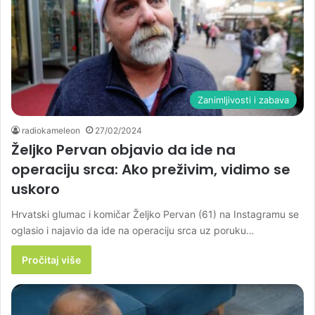
Zanimljivosti i zabava
radiokameleon
27/02/2024
Željko Pervan objavio da ide na
operaciju srca: Ako preživim, vidimo se
uskoro
Hrvatski glumac i komičar Željko Pervan (61) na Instagramu se
oglasio i najavio da ide na operaciju srca uz poruku…
Pročitaj više