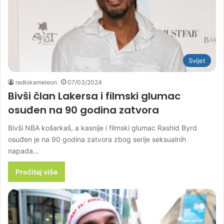
Svijet
radiokameleon
07/03/2024
Bivši član Lakersa i filmski glumac
osuđen na 90 godina zatvora
Bivši NBA košarkaš, a kasnije i filmski glumac Rashid Byrd
osuđen je na 90 godina zatvora zbog serije seksualnih
napada…
Pročitaj više