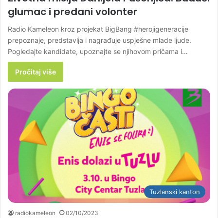
glumac i predani volonter
Radio Kameleon kroz projekat BigBang #herojigeneracije
prepoznaje, predstavlja i nagrađuje uspješne mlade ljude.
Pogledajte kandidate, upoznajte se njihovom pričama i…
Pročitaj više
Tuzlanski kanton
radiokameleon
02/10/2023