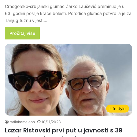
Crnogorsko-srbijanski glumac Žarko Laušević preminuo je u
63. godini poslije kraće bolesti. Porodica glumca potvrdila je za
Tanjug tužnu vijest.…
Pročitaj više
Lifestyle
radiokameleon
10/11/2023
Lazar Ristovski prvi put u javnosti s 39