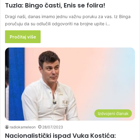
Tuzla: Bingo časti, Enis se folira!
Dragi naši, danas imamo jednu važnu poruku za vas. Iz Binga
poručuju da su odlučili odgovoriti na brojne upite i…
Pročitaj više
Izdvojeni članak
radiokameleon
28/07/2023
Nacionalistički ispad Vuka Kostića: