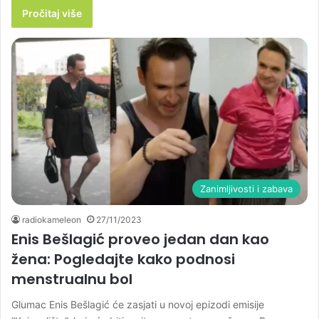
Pročitaj više
Zanimljivosti i zabava
radiokameleon
27/11/2023
Enis Bešlagić proveo jedan dan kao
žena: Pogledajte kako podnosi
menstrualnu bol
Glumac Enis Bešlagić će zasjati u novoj epizodi emisije