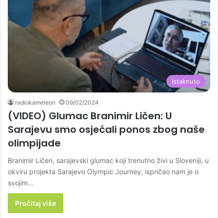
Istaknuto
radiokameleon
09/02/2024
(VIDEO) Glumac Branimir Ličen: U
Sarajevu smo osjećali ponos zbog naše
olimpijade
Branimir Ličen, sarajevski glumac koji trenutno živi u Sloveniji, u
okviru projekta Sarajevo Olympic Journey, ispričao nam je o
svojim…
Pročitaj više