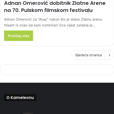
Adnan Omerović dobitnik Zlatne Arene
na 70. Pulskom filmskom festivalu
Adnan Omerović za “Avaz” nakon što je dobio Zlatnu arenu:
Nisam ni znao da sam nominiran Ova vijest zatekla je…
Pročitaj više
Sljedeća stranica
O Kameleonu