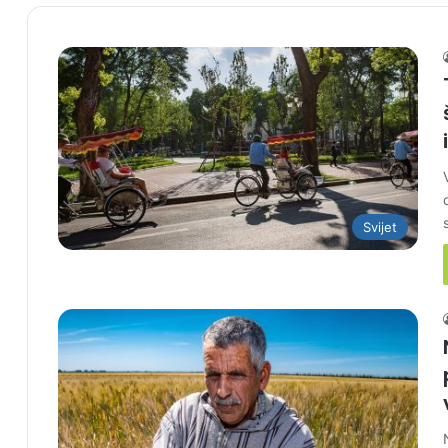
Svijet