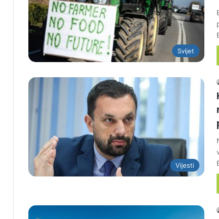
Svijet
Vijesti