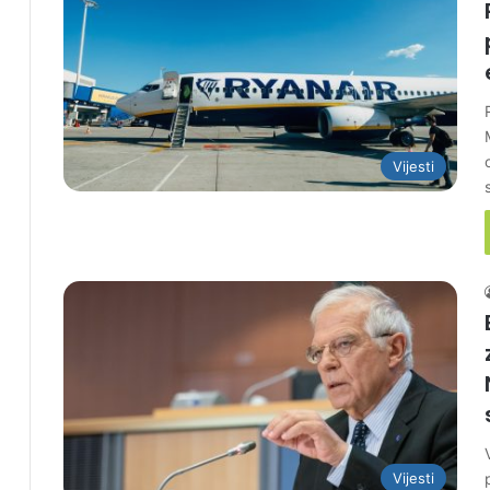
Vijesti
Vijesti