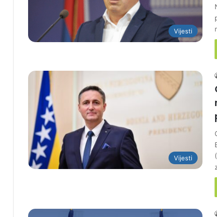
Vijesti
Vijesti