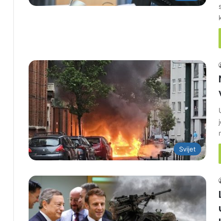
Svijet