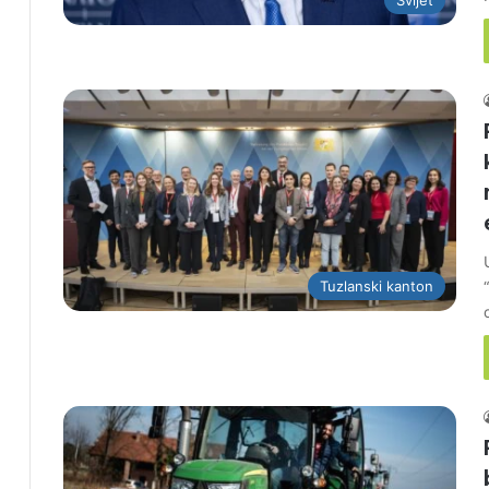
Svijet
Tuzlanski kanton