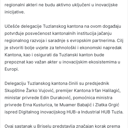
regionalni akteri ne budu aktivno uključeni u inovacijske
inicijative.
Učešće delegacije Tuzlanskog kantona na ovom događaju
potvrđuje posvećenost kantonalnih institucija jačanju
regionalnog razvoja i saradnje s evropskim partnerima. Cilj
je stvoriti bolje uvjete za tehnološki i ekonomski napredak
Kantona, kao i osigurati da Tuzlanski kanton bude
prepoznat kao važan akter u inovacijskim ekosistemima u
Europi.
Delegaciju Tuzlanskog kantona činili su predsjednik
Skupštine Žarko Vujović, premijer Kantona Irfan Halilagić,
ministar privrede Edin Duraković, pomoćnica ministra
privrede Erna Kusturica, te Muamer Babajić i Zlatka Grgić
ispred Digitalnog inovacijskog HUB-a Industrial HUB Tuzla.
Ovaj sastanak u Briselu predstavlja značajan korak prema