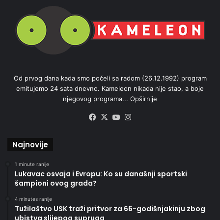
Od prvog dana kada smo počeli sa radom (26.12.1992) program
emitujemo 24 sata dnevno. Kameleon nikada nije stao, a boje
njegovog programa...
Opširnije
Facebook
X
YouTube
Instagram
Najnovije
1 minute ranije
Lukavac osvaja i Evropu: Ko su današnji sportski
šampioni ovog grada?
4 minutes ranije
Tužilaštvo USK traži pritvor za 66-godišnjakinju zbog
ubistva slijepog supruga