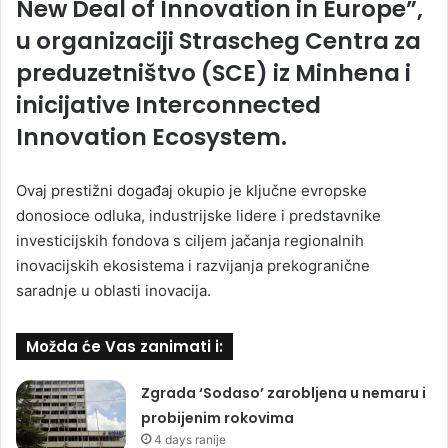
New Deal of Innovation in Europe”,
u organizaciji Strascheg Centra za
preduzetništvo (SCE) iz Minhena i
inicijative Interconnected
Innovation Ecosystem.
Ovaj prestižni događaj okupio je ključne evropske
donosioce odluka, industrijske lidere i predstavnike
investicijskih fondova s ciljem jačanja regionalnih
inovacijskih ekosistema i razvijanja prekogranične
saradnje u oblasti inovacija.
Možda će Vas zanimati i:
Zgrada ‘Sodaso’ zarobljena u nemaru i
probijenim rokovima
4 days ranije