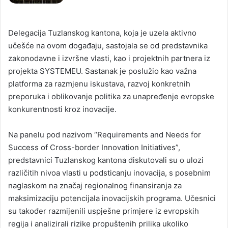
Delegacija Tuzlanskog kantona, koja je uzela aktivno
učešće na ovom događaju, sastojala se od predstavnika
zakonodavne i izvršne vlasti, kao i projektnih partnera iz
projekta SYSTEMEU. Sastanak je poslužio kao važna
platforma za razmjenu iskustava, razvoj konkretnih
preporuka i oblikovanje politika za unapređenje evropske
konkurentnosti kroz inovacije.
Na panelu pod nazivom “Requirements and Needs for
Success of Cross-border Innovation Initiatives”,
predstavnici Tuzlanskog kantona diskutovali su o ulozi
različitih nivoa vlasti u podsticanju inovacija, s posebnim
naglaskom na značaj regionalnog finansiranja za
maksimizaciju potencijala inovacijskih programa. Učesnici
su također razmijenili uspješne primjere iz evropskih
regija i analizirali rizike propuštenih prilika ukoliko