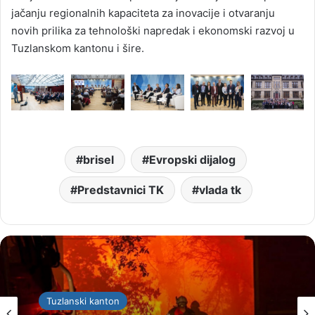
jačanju regionalnih kapaciteta za inovacije i otvaranju
novih prilika za tehnološki napredak i ekonomski razvoj u
Tuzlanskom kantonu i šire.
brisel
Evropski dijalog
Predstavnici TK
vlada tk
Tuzlanski kanton