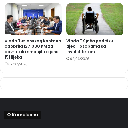
Vlada Tuzlanskog kantona
Vlada TK jača podršku
odobrila 127.000 KM za
djeci i osobama sa
povratak i smanjila cijene
invaliditetom
151 lijeka
02/06/2026
07/07/2026
O Kameleonu