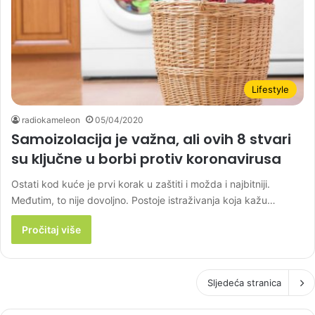
Lifestyle
radiokameleon
05/04/2020
Samoizolacija je važna, ali ovih 8 stvari
su ključne u borbi protiv koronavirusa
Ostati kod kuće je prvi korak u zaštiti i možda i najbitniji.
Međutim, to nije dovoljno. Postoje istraživanja koja kažu…
Pročitaj više
Sljedeća stranica