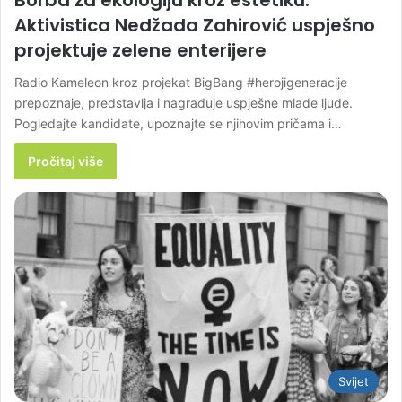
Aktivistica Nedžada Zahirović uspješno
projektuje zelene enterijere
Radio Kameleon kroz projekat BigBang #herojigeneracije
prepoznaje, predstavlja i nagrađuje uspješne mlade ljude.
Pogledajte kandidate, upoznajte se njihovim pričama i…
Pročitaj više
Svijet