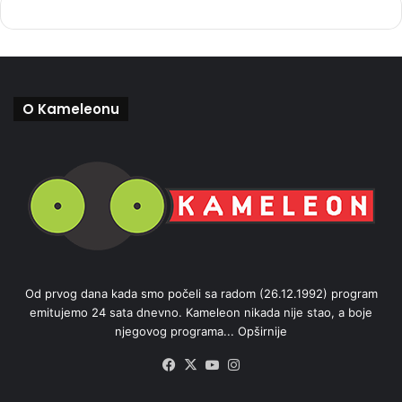
O Kameleonu
Od prvog dana kada smo počeli sa radom (26.12.1992) program
emitujemo 24 sata dnevno. Kameleon nikada nije stao, a boje
njegovog programa...
Opširnije
Facebook
X
YouTube
Instagram