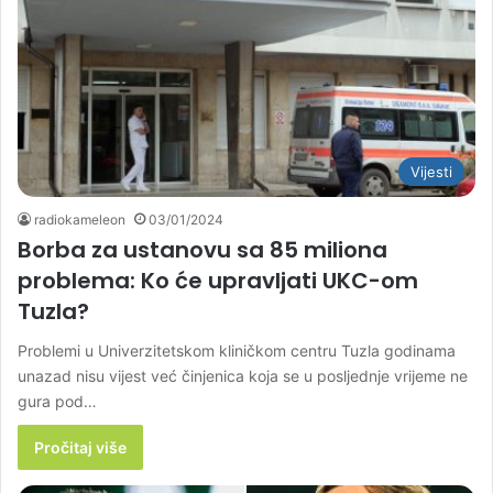
Vijesti
radiokameleon
03/01/2024
Borba za ustanovu sa 85 miliona
problema: Ko će upravljati UKC-om
Tuzla?
Problemi u Univerzitetskom kliničkom centru Tuzla godinama
unazad nisu vijest već činjenica koja se u posljednje vrijeme ne
gura pod…
Pročitaj više