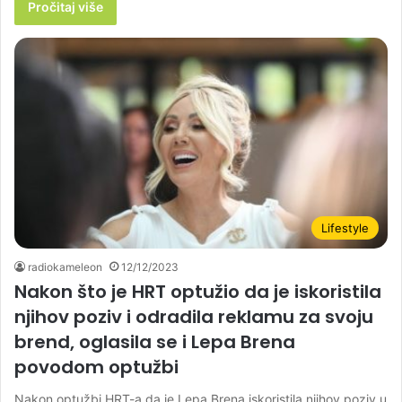
Pročitaj više
Lifestyle
radiokameleon
12/12/2023
Nakon što je HRT optužio da je iskoristila
njihov poziv i odradila reklamu za svoju
brend, oglasila se i Lepa Brena
povodom optužbi
Nakon optužbi HRT-a da je Lepa Brena iskoristila njihov poziv u