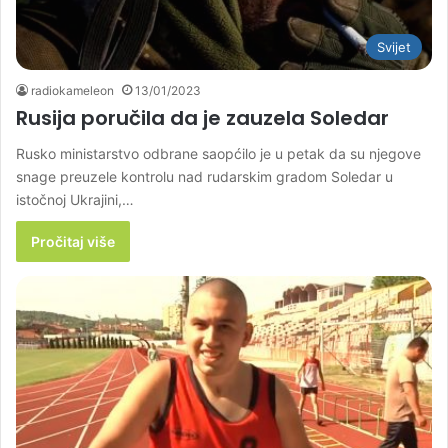
Svijet
radiokameleon
13/01/2023
Rusija poručila da je zauzela Soledar
Rusko ministarstvo odbrane saopćilo je u petak da su njegove
snage preuzele kontrolu nad rudarskim gradom Soledar u
istočnoj Ukrajini,…
Pročitaj više