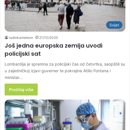
Svijet
radiokameleon
21/10/2020
Još jedna europska zemlja uvodi
policijski sat
Lombardija je spremna za policijski čas od četvrtka, saopštili su
u zajedničkoj izjavi guverner te pokrajine Atilio Fontana i
ministar…
Pročitaj više