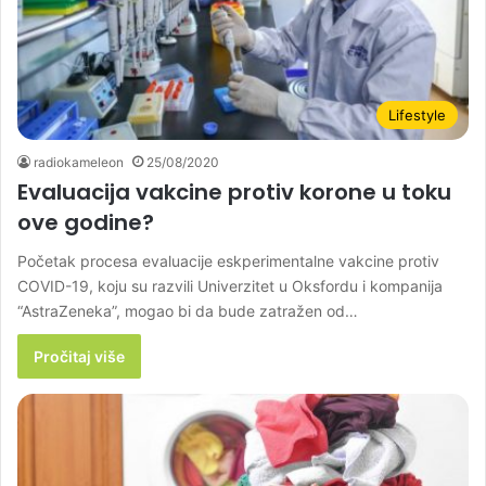
Lifestyle
radiokameleon
25/08/2020
Evaluacija vakcine protiv korone u toku
ove godine?
Početak procesa evaluacije eskperimentalne vakcine protiv
COVID-19, koju su razvili Univerzitet u Oksfordu i kompanija
“AstraZeneka”, mogao bi da bude zatražen od…
Pročitaj više