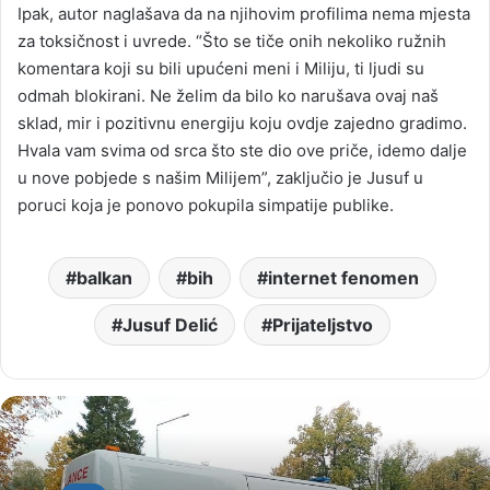
Ipak, autor naglašava da na njihovim profilima nema mjesta
za toksičnost i uvrede. “Što se tiče onih nekoliko ružnih
komentara koji su bili upućeni meni i Miliju, ti ljudi su
odmah blokirani. Ne želim da bilo ko narušava ovaj naš
sklad, mir i pozitivnu energiju koju ovdje zajedno gradimo.
Hvala vam svima od srca što ste dio ove priče, idemo dalje
u nove pobjede s našim Milijem”, zaključio je Jusuf u
poruci koja je ponovo pokupila simpatije publike.
balkan
bih
internet fenomen
Jusuf Delić
Prijateljstvo