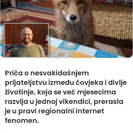
Priča o nesvakidašnjem
prijateljstvu između čovjeka i divlje
životinje, koja se već mjesecima
razvija u jednoj vikendici, prerasla
je u pravi regionalni internet
fenomen.