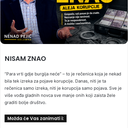
NISAM ZNAO
“Para vrti gdje burgija neće” – to je rečenica koja je nekad
bila tek izreka za pojave korupcije. Danas, niti je ta
rečenica samo izreka, niti je korupcija samo pojava. Sve je
više vođa gladnih novca sve manje onih koji zaista žele
graditi bolje društvo.
Možda će Vas zanimati i: