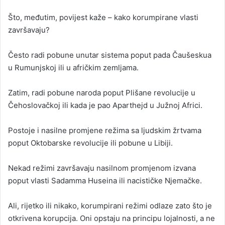
Što, međutim, povijest kaže – kako korumpirane vlasti
završavaju?
Često radi pobune unutar sistema poput pada Čaušeskua
u Rumunjskoj ili u afričkim zemljama.
Zatim, radi pobune naroda poput Plišane revolucije u
Čehoslovačkoj ili kada je pao Aparthejd u Južnoj Africi.
Postoje i nasilne promjene režima sa ljudskim žrtvama
poput Oktobarske revolucije ili pobune u Libiji.
Nekad režimi završavaju nasilnom promjenom izvana
poput vlasti Sadamma Huseina ili nacističke Njemačke.
Ali, rijetko ili nikako, korumpirani režimi odlaze zato što je
otkrivena korupcija. Oni opstaju na principu lojalnosti, a ne