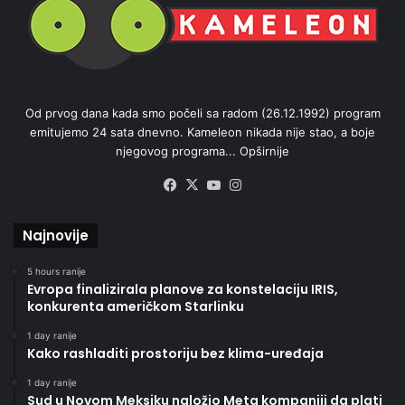
Od prvog dana kada smo počeli sa radom (26.12.1992) program
emitujemo 24 sata dnevno. Kameleon nikada nije stao, a boje
njegovog programa...
Opširnije
Facebook
X
YouTube
Instagram
Najnovije
5 hours ranije
Evropa finalizirala planove za konstelaciju IRIS,
konkurenta američkom Starlinku
1 day ranije
Kako rashladiti prostoriju bez klima-uređaja
1 day ranije
Sud u Novom Meksiku naložio Meta kompaniji da plati