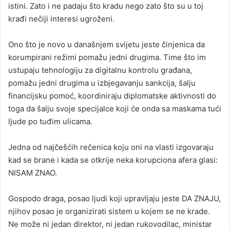
istini. Zato i ne padaju što kradu nego zato što su u toj
krađi nečiji interesi ugroženi.
Ono što je novo u današnjem svijetu jeste činjenica da
korumpirani režimi pomažu jedni drugima. Time što im
ustupaju tehnologiju za digitalnu kontrolu građana,
pomažu jedni drugima u izbjegavanju sankcija, šalju
financijsku pomoć, koordiniraju diplomatske aktivnosti do
toga da šalju svoje specijalce koji će onda sa maskama tući
ljude po tuđim ulicama.
Jedna od najčešćih rečenica koju oni na vlasti izgovaraju
kad se brane i kada se otkrije neka korupciona afera glasi:
NISAM ZNAO.
Gospodo draga, posao ljudi koji upravljaju jeste DA ZNAJU,
njihov posao je organizirati sistem u kojem se ne krade.
Ne može ni jedan direktor, ni jedan rukovodilac, ministar