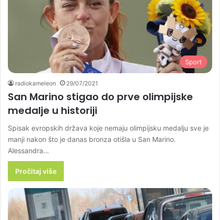
Sport
radiokameleon
29/07/2021
San Marino stigao do prve olimpijske
medalje u historiji
Spisak evropskih država koje nemaju olimpijsku medalju sve je
manji nakon što je danas bronza otišla u San Marino.
Alessandra…
Pročitaj više