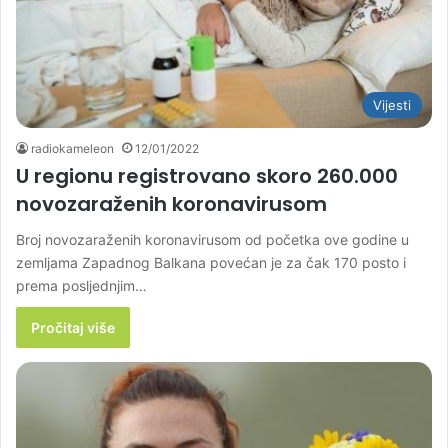
Vijesti
radiokameleon
12/01/2022
U regionu registrovano skoro 260.000
novozaraženih koronavirusom
Broj novozaraženih koronavirusom od početka ove godine u
zemljama Zapadnog Balkana povećan je za čak 170 posto i
prema posljednjim…
Pročitaj više