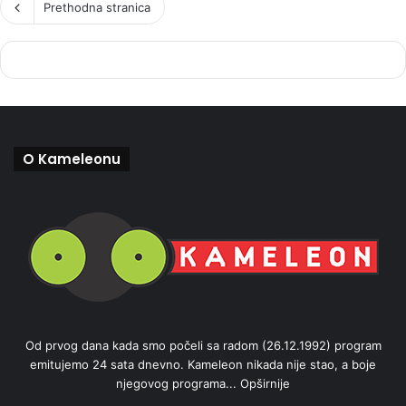
Prethodna stranica
O Kameleonu
Od prvog dana kada smo počeli sa radom (26.12.1992) program
emitujemo 24 sata dnevno. Kameleon nikada nije stao, a boje
njegovog programa...
Opširnije