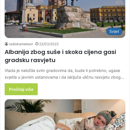
Svijet
radiokameleon
22/03/2022
Albanija zbog suše i skoka cijena gasi
gradsku rasvjetu
Vlada je naložila svim gradovima da, bude li potrebno, ugase
svjetla u javnim ustanovama i da isključe uličnu rasvjetu zbog…
Pročitaj više