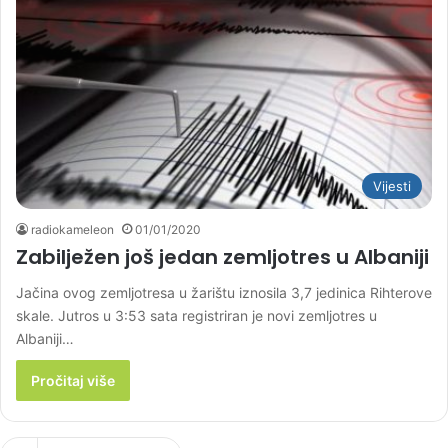
Vijesti
radiokameleon
01/01/2020
Zabilježen još jedan zemljotres u Albaniji
Jačina ovog zemljotresa u žarištu iznosila 3,7 jedinica Rihterove
skale. Jutros u 3:53 sata registriran je novi zemljotres u
Albaniji…
Pročitaj više