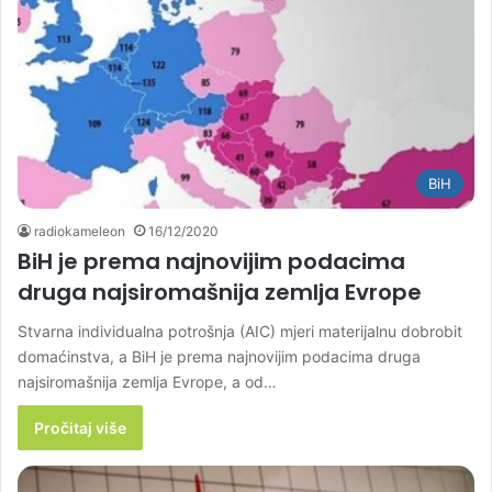
BiH
radiokameleon
16/12/2020
BiH je prema najnovijim podacima
druga najsiromašnija zemlja Evrope
Stvarna individualna potrošnja (AIC) mjeri materijalnu dobrobit
domaćinstva, a BiH je prema najnovijim podacima druga
najsiromašnija zemlja Evrope, a od…
Pročitaj više