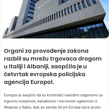
Organi za provođenje zakona
razbili su mrežu trgovaca drogom
u Italiji i Albaniji, saopćila je u
četvrtak evropska policijska
agencija Europol.
Europol je saopćio da su kriminalci navodno odgovorni za
trgovinu kokainom, kanabisom i heroinom uglavnom iz
Albanije u Italiju, dok se zemlje širom Evrope bore protiv