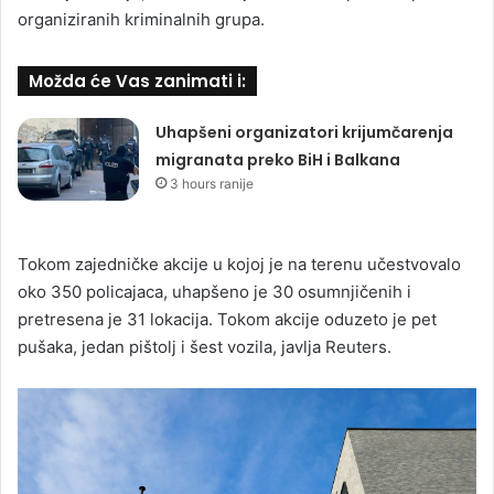
organiziranih kriminalnih grupa.
Možda će Vas zanimati i:
Uhapšeni organizatori krijumčarenja
migranata preko BiH i Balkana
3 hours ranije
Tokom zajedničke akcije u kojoj je na terenu učestvovalo
oko 350 policajaca, uhapšeno je 30 osumnjičenih i
pretresena je 31 lokacija. Tokom akcije oduzeto je pet
pušaka, jedan pištolj i šest vozila, javlja Reuters.