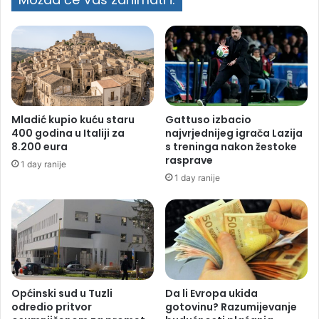
Mladić kupio kuću staru
Gattuso izbacio
400 godina u Italiji za
najvrjednijeg igrača Lazija
8.200 eura
s treninga nakon žestoke
rasprave
1 day ranije
1 day ranije
Općinski sud u Tuzli
Da li Evropa ukida
odredio pritvor
gotovinu? Razumijevanje