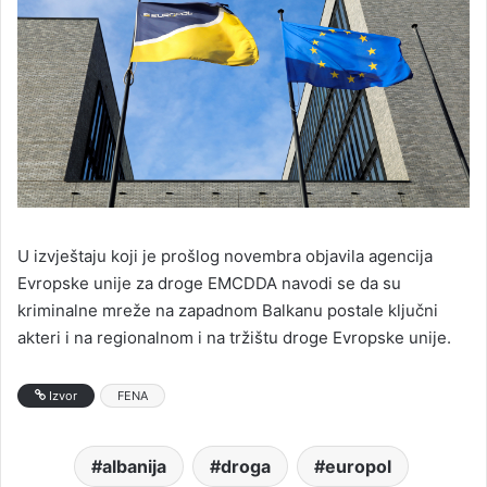
U izvještaju koji je prošlog novembra objavila agencija
Evropske unije za droge EMCDDA navodi se da su
kriminalne mreže na zapadnom Balkanu postale ključni
akteri i na regionalnom i na tržištu droge Evropske unije.
Izvor
FENA
albanija
droga
europol