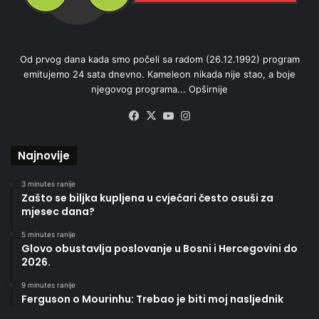
Od prvog dana kada smo počeli sa radom (26.12.1992) program
emitujemo 24 sata dnevno. Kameleon nikada nije stao, a boje
njegovog programa...
Opširnije
Facebook
X
YouTube
Instagram
Najnovije
3 minutes ranije
Zašto se biljka kupljena u cvjećari često osuši za
mjesec dana?
5 minutes ranije
Glovo obustavlja poslovanje u Bosni i Hercegovini do
2026.
9 minutes ranije
Ferguson o Mourinhu: Trebao je biti moj nasljednik