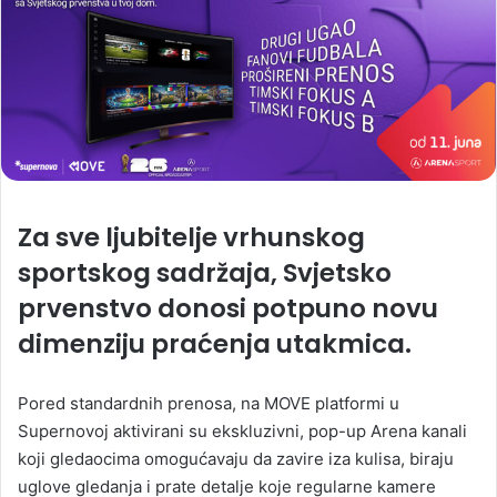
Za sve ljubitelje vrhunskog
sportskog sadržaja, Svjetsko
prvenstvo donosi potpuno novu
dimenziju praćenja utakmica.
Pored standardnih prenosa, na MOVE platformi u
Supernovoj aktivirani su ekskluzivni, pop-up Arena kanali
koji gledaocima omogućavaju da zavire iza kulisa, biraju
uglove gledanja i prate detalje koje regularne kamere