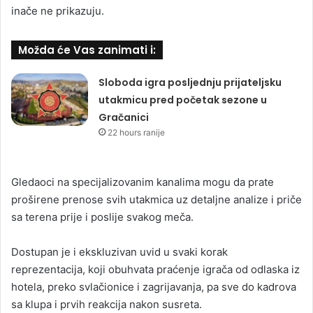
inače ne prikazuju.
Možda će Vas zanimati i:
Sloboda igra posljednju prijateljsku
utakmicu pred početak sezone u
Gračanici
22 hours ranije
Gledaoci na specijalizovanim kanalima mogu da prate
proširene prenose svih utakmica uz detaljne analize i priče
sa terena prije i poslije svakog meča.
Dostupan je i ekskluzivan uvid u svaki korak
reprezentacija, koji obuhvata praćenje igrača od odlaska iz
hotela, preko svlačionice i zagrijavanja, pa sve do kadrova
sa klupa i prvih reakcija nakon susreta.