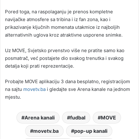
Pored toga, na raspolaganju je prenos kompletne
navijačke atmosfere sa tribina i iz fan zona, kao i
prikazivanje ključnih momenata utakmice iz najboljih
alternativnih uglova kroz atraktivne usporene snimke.
Uz MOVE, Svjetsko prvenstvo više ne pratite samo kao
posmatrač, već postajete dio svakog trenutka i svakog
detalja koji prati reprezentacije.
Probajte MOVE aplikaciju 3 dana besplatno, registracijom
na sajtu
movetv.ba
i gledajte sve Arena kanale na jednom
mjestu.
Arena kanali
fudbal
MOVE
movetv.ba
pop-up kanali