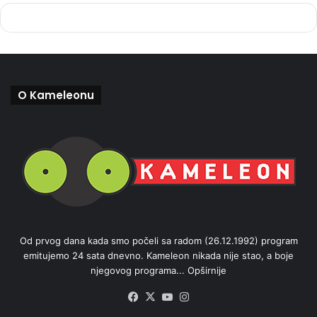
O Kameleonu
Od prvog dana kada smo počeli sa radom (26.12.1992) program
emitujemo 24 sata dnevno. Kameleon nikada nije stao, a boje
njegovog programa...
Opširnije
Facebook
X
YouTube
Instagram