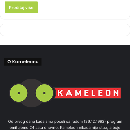
Pročitaj više
O Kameleonu
Od prvog dana kada smo počeli sa radom (26.12.1992) program
emitujemo 24 sata dnevno. Kameleon nikada nije stao, a boje