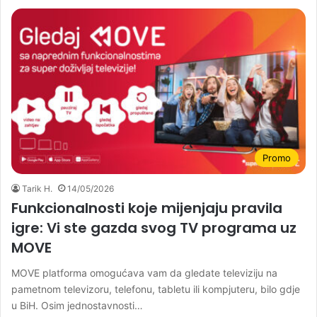
Promo
Tarik H.
14/05/2026
Funkcionalnosti koje mijenjaju pravila
igre: Vi ste gazda svog TV programa uz
MOVE
MOVE platforma omogućava vam da gledate televiziju na
pametnom televizoru, telefonu, tabletu ili kompjuteru, bilo gdje
u BiH. Osim jednostavnosti…