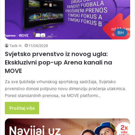
BiH
Tarik H.
11/06/2026
Svjetsko prvenstvo iz novog ugla:
Ekskluzivni pop-up Arena kanali na
MOVE
Za sve ljubitelje vrhunskog sportskog sadržaja, Svjetsko
prvenstvo donosi potpuno novu dimenziju praćenja utakmica.
Pored standardnih prenosa, na MOVE platformi…
Pročitaj više