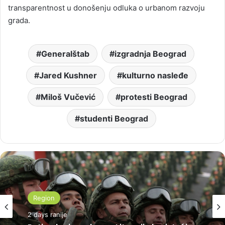
transparentnost u donošenju odluka o urbanom razvoju
grada.
Generalštab
izgradnja Beograd
Jared Kushner
kulturno nasleđe
Miloš Vučević
protesti Beograd
studenti Beograd
Region
2 days ranije