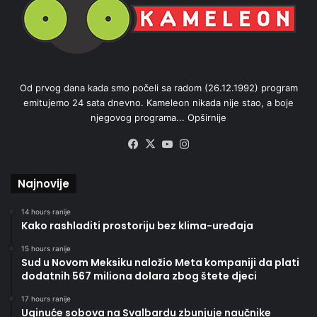
Od prvog dana kada smo počeli sa radom (26.12.1992) program
emitujemo 24 sata dnevno. Kameleon nikada nije stao, a boje
njegovog programa...
Opširnije
Facebook
X
YouTube
Instagram
Najnovije
14 hours ranije
Kako rashladiti prostoriju bez klima-uređaja
15 hours ranije
Sud u Novom Meksiku naložio Meta kompaniji da plati
dodatnih 567 miliona dolara zbog štete djeci
17 hours ranije
Uginuće sobova na Svalbardu zbunjuje naučnike