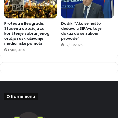
Protesti u Beogradu:
Dodik: “Ako se nešto
Studenti optužuju za
dešava u SIPA-i, to je
korištenje zabranjenog
dokaz da se zakoni
oružja i uskraćivanje
provode”
medicinske pomoći
07/03/2025
17/03/2025
O Kameleonu