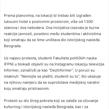
Prema planovima, na lokaciji bi trebao biti izgrađen
luksuzni hotel s poslovnim prostorom, više od 1.500
stanova i dva nebodera. Ova inicijativa izazvala je burne
reakcije javnosti, posebno među studentima i aktivistima
koji smatraju da se time uništava dio istorijskog nasleđa
Beograda.
Uz najavu protesta, studenti Fakulteta političkih nauka
(FPN) u blokadi objavili su na Instagramu lokaciju televizije
Informer, označivši je kao “DezInformer”. U poruci su
istaknuli: “Nemojte se plašiti, studenti su tu”, što ukazuje
na njihovu namjeru da se suprotstave medijskoj narativi
koju smatraju pristrasnom.
Protesti su dio šireg pokreta koji se zalaže za očuvanje
kulturnog i istorijskog nasleđa Beograda, kao i za