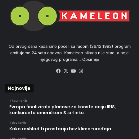
Od prvog dana kada smo počeli sa radom (26.12.1992) program
emitujemo 24 sata dnevno. Kameleon nikada nije stao, a boje
njegovog programa...
Opširnije
Facebook
X
YouTube
Instagram
Najnovije
1 hour ranije
Evropa finalizirala planove za konstelaciju IRIS,
konkurenta američkom Starlinku
1 day ranije
Kako rashladiti prostoriju bez klima-uređaja
1 day ranije