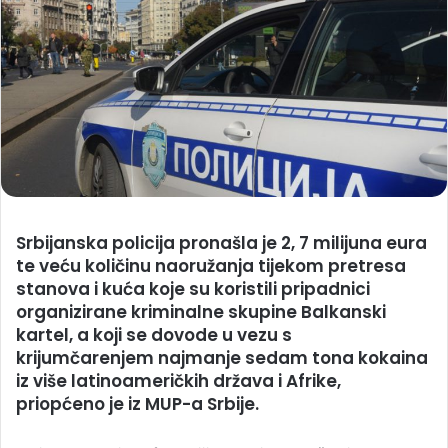
Srbijanska policija pronašla je 2, 7 milijuna eura
te veću količinu naoružanja tijekom pretresa
stanova i kuća koje su koristili pripadnici
organizirane kriminalne skupine Balkanski
kartel, a koji se dovode u vezu s
krijumčarenjem najmanje sedam tona kokaina
iz više latinoameričkih država i Afrike,
priopćeno je iz MUP-a Srbije.