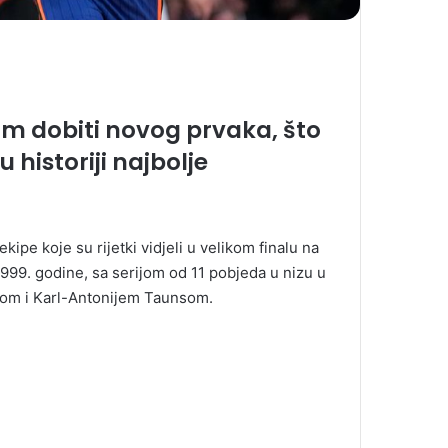
om dobiti novog prvaka, što
 historiji najbolje
ekipe koje su rijetki vidjeli u velikom finalu na
999. godine, sa serijom od 11 pobjeda u nizu u
om i Karl-Antonijem Taunsom.