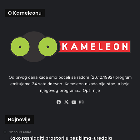
O Kameleonu
Od prvog dana kada smo počeli sa radom (26.12.1992) program
emitujemo 24 sata dnevno. Kameleon nikada nije stao, a boje
njegovog programa...
Opširnije
Facebook
X
YouTube
Instagram
Najnovije
12 hours ranije
Kako rashladiti prostoriju bez klima-uređaja