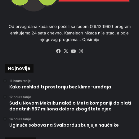
Od prvog dana kada smo počeli sa radom (26.12.1992) program
emitujemo 24 sata dnevno. Kameleon nikada nije stao, a boje
njegovog programa...
Opširnije
Facebook
X
YouTube
Instagram
Najnovije
11 hours ranije
Kako rashladiti prostoriju bez klima-uređaja
12 hours ranije
Sud u Novom Meksiku naložio Meta kompaniji da plati
dodatnih 567 miliona dolara zbog štete djeci
14 hours ranije
Uginuće sobova na Svalbardu zbunjuje naučnike