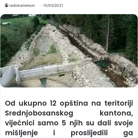
radiokameleon
10/05/2021
Od ukupno 12 opština na teritoriji
Srednjobosanskog kantona,
vijećnici samo 5 njih su dali svoje
mišljenje i proslijedili ga