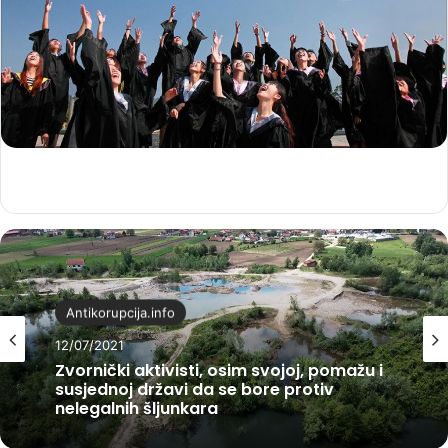
Antikorupcija.info
12/07/2021
Zvornički aktivisti, osim svojoj, pomažu i
susjednoj državi da se bore protiv
nelegalnih šljunkara