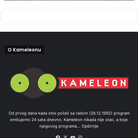
O Kameleonu
Od prvog dana kada smo počeli sa radom (26.12.1992) program
emitujemo 24 sata dnevno. Kameleon nikada nije stao, a boje
njegovog programa...
Opširnije
Facebook
X
YouTube
Instagram