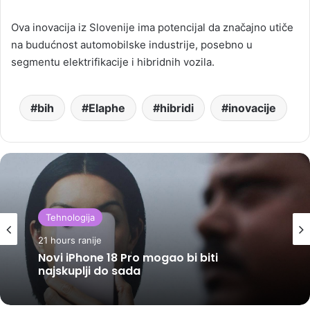
Ova inovacija iz Slovenije ima potencijal da značajno utiče
na budućnost automobilske industrije, posebno u
segmentu elektrifikacije i hibridnih vozila.
bih
Elaphe
hibridi
inovacije
Tehnologija
21 hours ranije
Novi iPhone 18 Pro mogao bi biti
najskuplji do sada