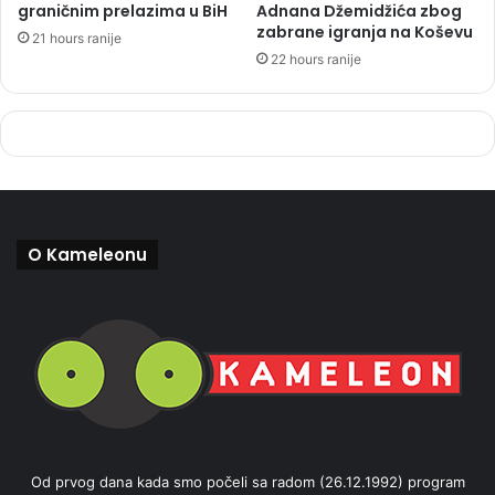
graničnim prelazima u BiH
Adnana Džemidžića zbog
zabrane igranja na Koševu
21 hours ranije
22 hours ranije
O Kameleonu
Od prvog dana kada smo počeli sa radom (26.12.1992) program