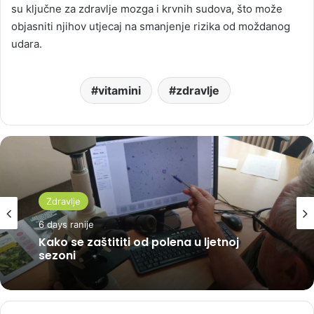
su ključne za zdravlje mozga i krvnih sudova, što može
objasniti njihov utjecaj na smanjenje rizika od moždanog
udara.
vitamini
zdravlje
Zdravlje
6 days ranije
Kako se zaštititi od polena u ljetnoj
sezoni