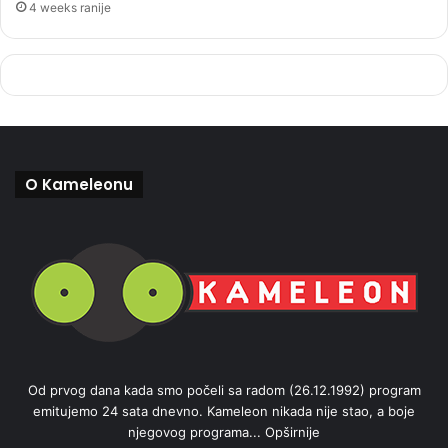
4 weeks ranije
O Kameleonu
Od prvog dana kada smo počeli sa radom (26.12.1992) program
emitujemo 24 sata dnevno. Kameleon nikada nije stao, a boje
njegovog programa...
Opširnije