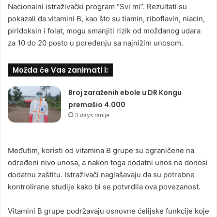
Nacionalni istraživački program “Svi mi”. Rezultati su
pokazali da vitamini B, kao što su tiamin, riboflavin, niacin,
piridoksin i folat, mogu smanjiti rizik od moždanog udara
za 10 do 20 posto u poređenju sa najnižim unosom.
Možda će Vas zanimati i:
Broj zaraženih ebole u DR Kongu
premašio 4.000
3 days ranije
Međutim, koristi od vitamina B grupe su ograničene na
određeni nivo unosa, a nakon toga dodatni unos ne donosi
dodatnu zaštitu. Istraživači naglašavaju da su potrebne
kontrolirane studije kako bi se potvrdila ova povezanost.
Vitamini B grupe podržavaju osnovne ćelijske funkcije koje