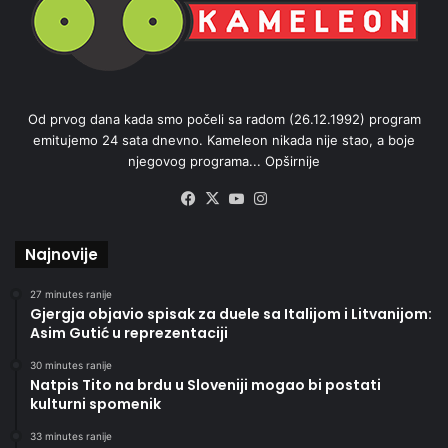
Od prvog dana kada smo počeli sa radom (26.12.1992) program
emitujemo 24 sata dnevno. Kameleon nikada nije stao, a boje
njegovog programa...
Opširnije
Facebook
X
YouTube
Instagram
Najnovije
27 minutes ranije
Gjergja objavio spisak za duele sa Italijom i Litvanijom:
Asim Gutić u reprezentaciji
30 minutes ranije
Natpis Tito na brdu u Sloveniji mogao bi postati
kulturni spomenik
33 minutes ranije