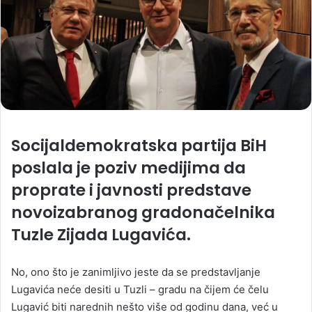
Socijaldemokratska partija BiH
poslala je poziv medijima da
proprate i javnosti predstave
novoizabranog gradonačelnika
Tuzle Zijada Lugavića.
No, ono što je zanimljivo jeste da se predstavljanje
Lugavića neće desiti u Tuzli – gradu na čijem će čelu
Lugavić biti narednih nešto više od godinu dana, već u