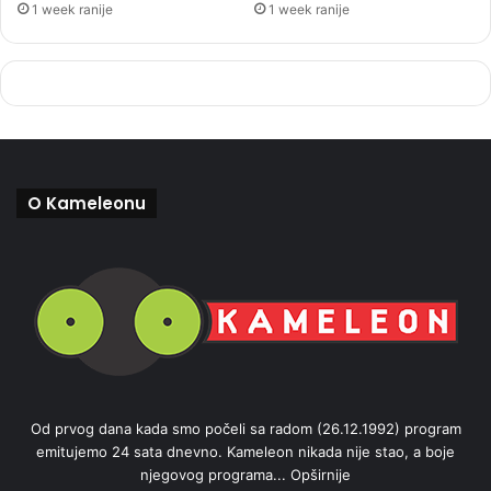
1 week ranije
1 week ranije
O Kameleonu
Od prvog dana kada smo počeli sa radom (26.12.1992) program
emitujemo 24 sata dnevno. Kameleon nikada nije stao, a boje
njegovog programa...
Opširnije