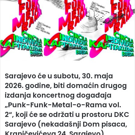
Sarajevo će u subotu, 30. maja
2026. godine, biti domaćin drugog
izdanja koncertnog događaja
„Punk-Funk-Metal-o-Rama vol.
2“, koji će se održati u prostoru DKC
Sarajevo (nekadašnji Dom pisaca,
Kranjčevićeva 24, Sarajevo).