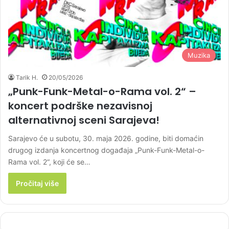
Muzika
Tarik H.
20/05/2026
„Punk-Funk-Metal-o-Rama vol. 2“ –
koncert podrške nezavisnoj
alternativnoj sceni Sarajeva!
Sarajevo će u subotu, 30. maja 2026. godine, biti domaćin
drugog izdanja koncertnog događaja „Punk-Funk-Metal-o-
Rama vol. 2“, koji će se…
Pročitaj više