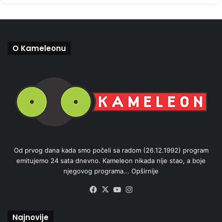
O Kameleonu
Od prvog dana kada smo počeli sa radom (26.12.1992) program
emitujemo 24 sata dnevno. Kameleon nikada nije stao, a boje
njegovog programa...
Opširnije
Facebook
X
YouTube
Instagram
Najnovije