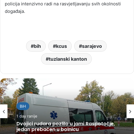
policija intenzivno radi na rasvjetljavanju svih okolnosti
događaja.
bih
kcus
sarajevo
tuzlanski kanton
BiH
1 day ranije
Dvojici rudara pozlilo u jami Raspotočje,
jedan prebačen u bolnicu