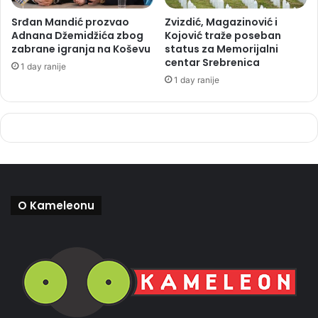
Srđan Mandić prozvao
Zvizdić, Magazinović i
Adnana Džemidžića zbog
Kojović traže poseban
zabrane igranja na Koševu
status za Memorijalni
centar Srebrenica
1 day ranije
1 day ranije
O Kameleonu