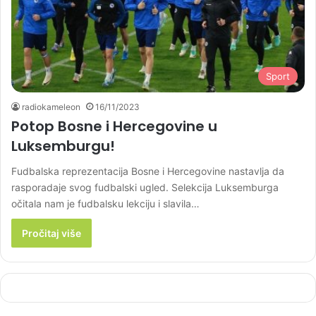
Sport
radiokameleon
16/11/2023
Potop Bosne i Hercegovine u
Luksemburgu!
Fudbalska reprezentacija Bosne i Hercegovine nastavlja da
rasporadaje svog fudbalski ugled. Selekcija Luksemburga
očitala nam je fudbalsku lekciju i slavila…
Pročitaj više