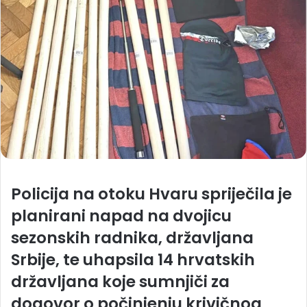
Policija na otoku Hvaru spriječila je
planirani napad na dvojicu
sezonskih radnika, državljana
Srbije, te uhapsila 14 hrvatskih
državljana koje sumnjiči za
dogovor o počinjenju krivičnog