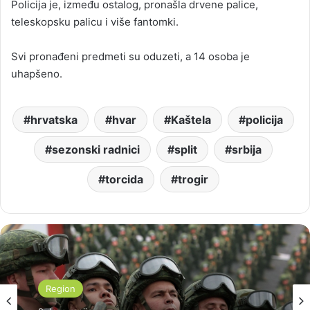
Policija je, između ostalog, pronašla drvene palice,
teleskopsku palicu i više fantomki.
Svi pronađeni predmeti su oduzeti, a 14 osoba je
uhapšeno.
hrvatska
hvar
Kaštela
policija
sezonski radnici
split
srbija
torcida
trogir
Region