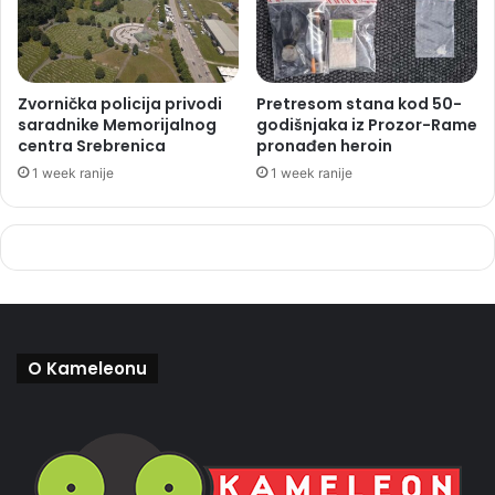
Zvornička policija privodi
Pretresom stana kod 50-
saradnike Memorijalnog
godišnjaka iz Prozor-Rame
centra Srebrenica
pronađen heroin
1 week ranije
1 week ranije
O Kameleonu