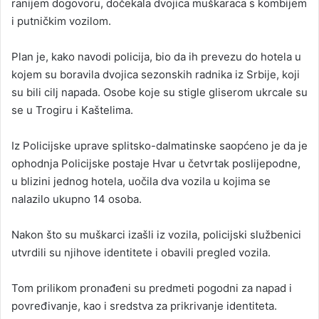
ranijem dogovoru, dočekala dvojica muškaraca s kombijem
i putničkim vozilom.
Plan je, kako navodi policija, bio da ih prevezu do hotela u
kojem su boravila dvojica sezonskih radnika iz Srbije, koji
su bili cilj napada. Osobe koje su stigle gliserom ukrcale su
se u Trogiru i Kaštelima.
Iz Policijske uprave splitsko-dalmatinske saopćeno je da je
ophodnja Policijske postaje Hvar u četvrtak poslijepodne,
u blizini jednog hotela, uočila dva vozila u kojima se
nalazilo ukupno 14 osoba.
Nakon što su muškarci izašli iz vozila, policijski službenici
utvrdili su njihove identitete i obavili pregled vozila.
Tom prilikom pronađeni su predmeti pogodni za napad i
povređivanje, kao i sredstva za prikrivanje identiteta.