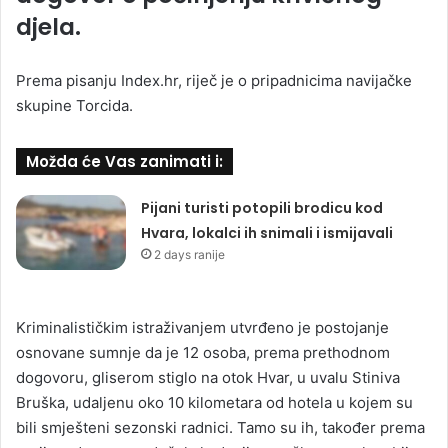
djela.
Prema pisanju Index.hr, riječ je o pripadnicima navijačke
skupine Torcida.
Možda će Vas zanimati i:
Pijani turisti potopili brodicu kod
Hvara, lokalci ih snimali i ismijavali
2 days ranije
Kriminalističkim istraživanjem utvrđeno je postojanje
osnovane sumnje da je 12 osoba, prema prethodnom
dogovoru, gliserom stiglo na otok Hvar, u uvalu Stiniva
Bruška, udaljenu oko 10 kilometara od hotela u kojem su
bili smješteni sezonski radnici. Tamo su ih, također prema