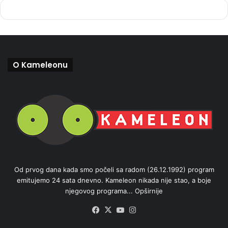
O Kameleonu
Od prvog dana kada smo počeli sa radom (26.12.1992) program
emitujemo 24 sata dnevno. Kameleon nikada nije stao, a boje
njegovog programa...
Opširnije
Facebook
X
YouTube
Instagram