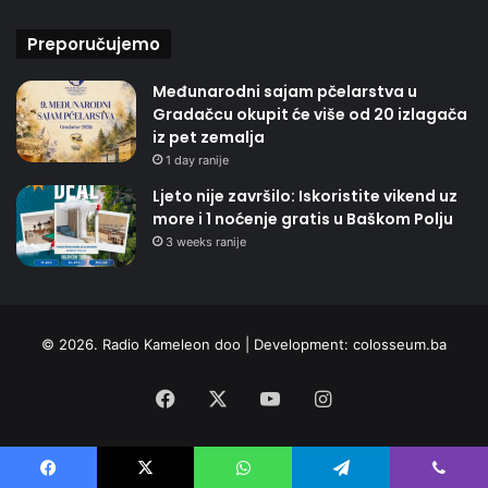
Preporučujemo
Međunarodni sajam pčelarstva u
Gradačcu okupit će više od 20 izlagača
iz pet zemalja
1 day ranije
Ljeto nije završilo: Iskoristite vikend uz
more i 1 noćenje gratis u Baškom Polju
3 weeks ranije
© 2026. Radio Kameleon doo | Development:
colosseum.ba
Facebook
X
YouTube
Instagram