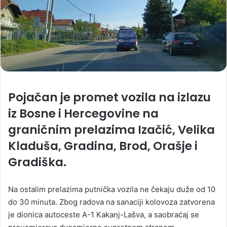
Pojačan je promet vozila na izlazu
iz Bosne i Hercegovine na
graničnim prelazima Izačić, Velika
Kladuša, Gradina, Brod, Orašje i
Gradiška.
Na ostalim prelazima putnička vozila ne čekaju duže od 10
do 30 minuta. Zbog radova na sanaciji kolovoza zatvorena
je dionica autoceste A-1 Kakanj-Lašva, a saobraćaj se