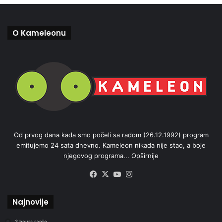
O Kameleonu
Od prvog dana kada smo počeli sa radom (26.12.1992) program
emitujemo 24 sata dnevno. Kameleon nikada nije stao, a boje
njegovog programa...
Opširnije
Facebook
X
YouTube
Instagram
Najnovije
3 hours ranije