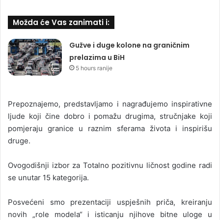
Možda će Vas zanimati i:
Gužve i duge kolone na graničnim
prelazima u BiH
5 hours ranije
Prepoznajemo, predstavljamo i nagrađujemo inspirativne
ljude koji čine dobro i pomažu drugima, stručnjake koji
pomjeraju granice u raznim sferama života i inspirišu
druge.
Ovogodišnji izbor za Totalno pozitivnu ličnost godine radi
se unutar 15 kategorija.
Posvećeni smo prezentaciji uspješnih priča, kreiranju
novih „role modela“ i isticanju njihove bitne uloge u