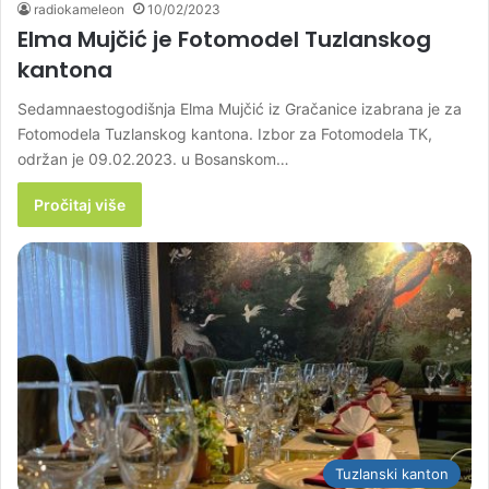
radiokameleon
10/02/2023
Elma Mujčić je Fotomodel Tuzlanskog
kantona
Sedamnaestogodišnja Elma Mujčić iz Gračanice izabrana je za
Fotomodela Tuzlanskog kantona. Izbor za Fotomodela TK,
održan je 09.02.2023. u Bosanskom…
Pročitaj više
Tuzlanski kanton