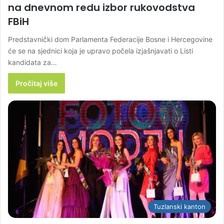
na dnevnom redu izbor rukovodstva
FBiH
Predstavnički dom Parlamenta Federacije Bosne i Hercegovine
će se na sjednici koja je upravo počela izjašnjavati o Listi
kandidata za…
Pročitaj više
Tuzlanski kanton