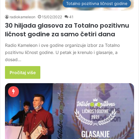
Totalno pozitivna ličnost godine
radiokameleon
15/02/2022
41
30 hiljada glasova za Totalno pozitivnu
ličnost godine za samo četiri dana
Radio Kameleon i ove godine organizuje izbor za Totalno
pozitivnu ličnost godine. U petak je krenulo i glasanje, a
dosad…
Pročitaj više