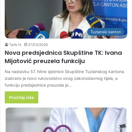
Tuzlanski kanton
Tarik H.
27/03/2026
Nova predsjednica Skupštine TK: Ivana
Mijatović preuzela funkciju
Na nastavku 57. hitne sjednice Skupštine Tuzlanskog kantona
izabrano je novo rukovodstvo ovog zakonodavnog tijela, a
funkciju predsjednice preuzela je…
Pročitaj više