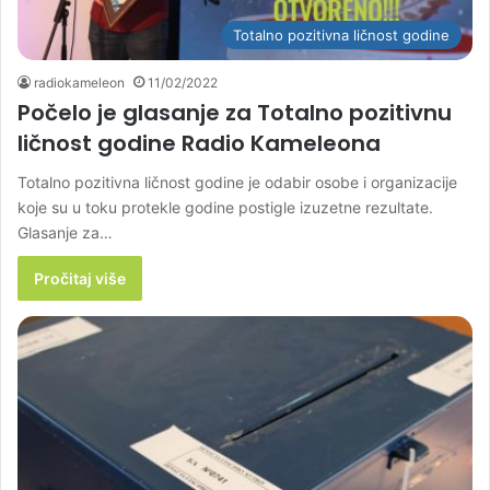
Totalno pozitivna ličnost godine
radiokameleon
11/02/2022
Počelo je glasanje za Totalno pozitivnu
ličnost godine Radio Kameleona
Totalno pozitivna ličnost godine je odabir osobe i organizacije
koje su u toku protekle godine postigle izuzetne rezultate.
Glasanje za…
Pročitaj više