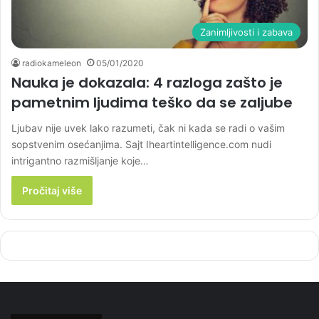
Zanimljivosti i zabava
radiokameleon
05/01/2020
Nauka je dokazala: 4 razloga zašto je
pametnim ljudima teško da se zaljube
Ljubav nije uvek lako razumeti, čak ni kada se radi o vašim
sopstvenim osećanjima. Sajt Iheartintelligence.com nudi
intrigantno razmišljanje koje…
Pročitaj više