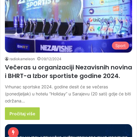
Sport
radiokameleon
09/12/2024
Večeras u organizaciji Nezavisnih novina
i BHRT-a Izbor sportiste godine 2024.
Vrhunac sportske 2024. godine desit će se večeras
(ponedjeljak) u hotelu “Holiday” u Sarajevu (20 sati) gdje će biti
održana…
Pročitaj više