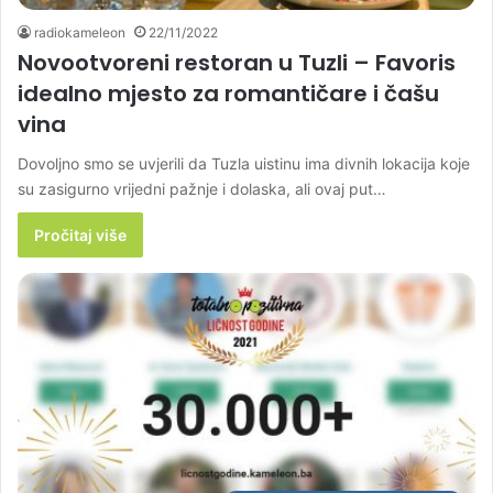
radiokameleon
22/11/2022
Novootvoreni restoran u Tuzli – Favoris
idealno mjesto za romantičare i čašu
vina
Dovoljno smo se uvjerili da Tuzla uistinu ima divnih lokacija koje
su zasigurno vrijedni pažnje i dolaska, ali ovaj put…
Pročitaj više