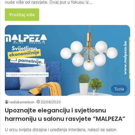
nude više od rasvjete. Ovaj put u fokusu iz…
Pročitaj više
Tuzla
radiokameleon
22/08/2023
Upoznajte eleganciju i svjetlosnu
harmoniju u salonu rasvjete “MALPEZA”
U srcu svijeta dizajna i uređenja interijera, nalazi se salon