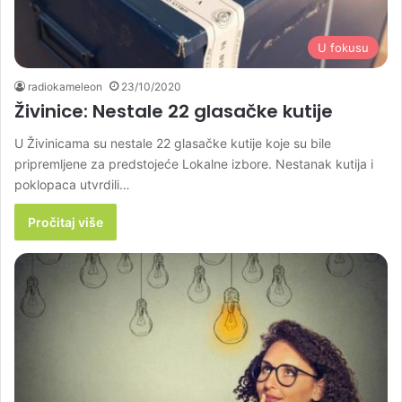
U fokusu
radiokameleon
23/10/2020
Živinice: Nestale 22 glasačke kutije
U Živinicama su nestale 22 glasačke kutije koje su bile
pripremljene za predstojeće Lokalne izbore. Nestanak kutija i
poklopaca utvrdili…
Pročitaj više