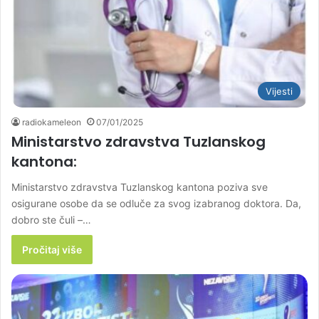
Vijesti
radiokameleon
07/01/2025
Ministarstvo zdravstva Tuzlanskog
kantona:
Ministarstvo zdravstva Tuzlanskog kantona poziva sve
osigurane osobe da se odluče za svog izabranog doktora. Da,
dobro ste čuli –…
Pročitaj više