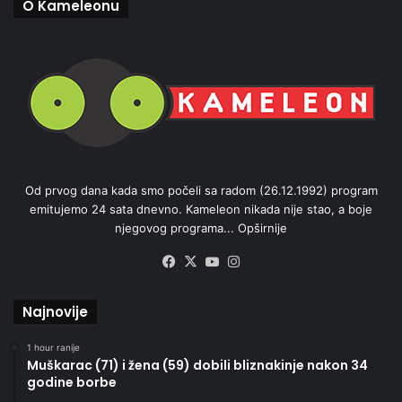
O Kameleonu
Od prvog dana kada smo počeli sa radom (26.12.1992) program
emitujemo 24 sata dnevno. Kameleon nikada nije stao, a boje
njegovog programa...
Opširnije
Facebook
X
YouTube
Instagram
Najnovije
1 hour ranije
Muškarac (71) i žena (59) dobili bliznakinje nakon 34
godine borbe