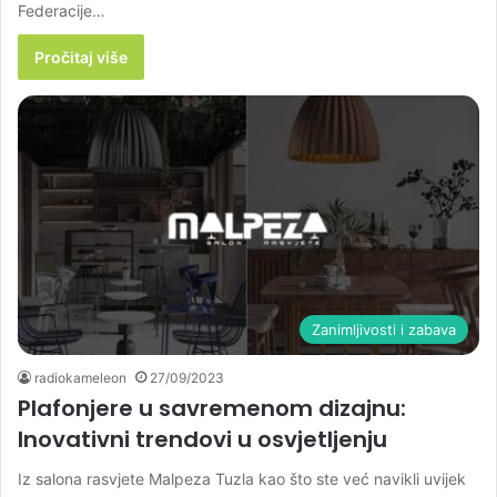
Federacije…
Pročitaj više
Zanimljivosti i zabava
radiokameleon
27/09/2023
Plafonjere u savremenom dizajnu:
Inovativni trendovi u osvjetljenju
Iz salona rasvjete Malpeza Tuzla kao što ste već navikli uvijek