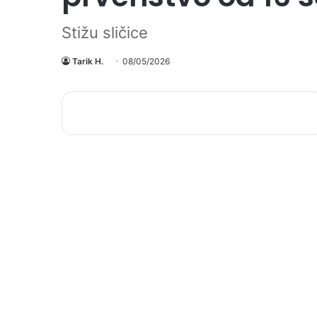
Stižu sličice
Tarik H.
08/05/2026