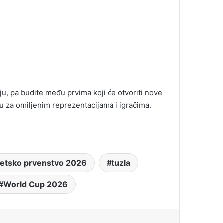
u, pa budite među prvima koji će otvoriti nove
gu za omiljenim reprezentacijama i igračima.
jetsko prvenstvo 2026
tuzla
World Cup 2026