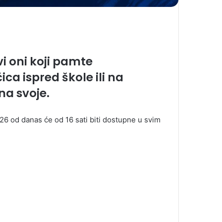
svi oni koji pamte
ca ispred škole ili na
na svoje.
6 od danas će od 16 sati biti dostupne u svim