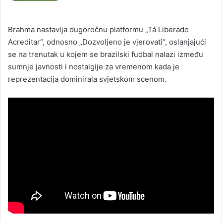
Brahma nastavlja dugoročnu platformu „Tá Liberado
Acreditar“, odnosno „Dozvoljeno je vjerovati“, oslanjajući
se na trenutak u kojem se brazilski fudbal nalazi između
sumnje javnosti i nostalgije za vremenom kada je
reprezentacija dominirala svjetskom scenom.