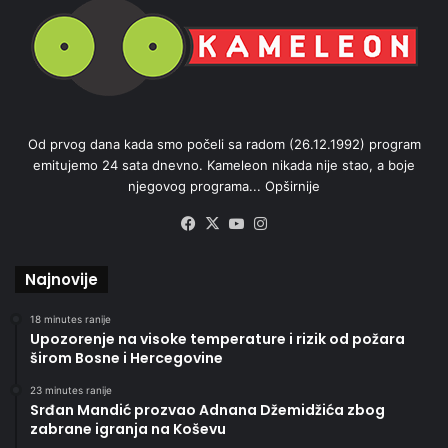
Od prvog dana kada smo počeli sa radom (26.12.1992) program
emitujemo 24 sata dnevno. Kameleon nikada nije stao, a boje
njegovog programa...
Opširnije
Facebook
X
YouTube
Instagram
Najnovije
18 minutes ranije
Upozorenje na visoke temperature i rizik od požara
širom Bosne i Hercegovine
23 minutes ranije
Srđan Mandić prozvao Adnana Džemidžića zbog
zabrane igranja na Koševu