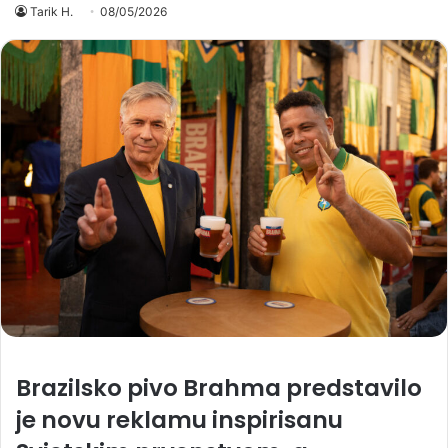
Tarik H.
08/05/2026
Brazilsko pivo Brahma predstavilo
je novu reklamu inspirisanu