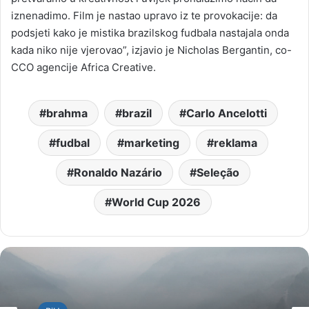
iznenadimo. Film je nastao upravo iz te provokacije: da
podsjeti kako je mistika brazilskog fudbala nastajala onda
kada niko nije vjerovao”, izjavio je Nicholas Bergantin, co-
CCO agencije Africa Creative.
brahma
brazil
Carlo Ancelotti
fudbal
marketing
reklama
Ronaldo Nazário
Seleção
World Cup 2026