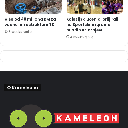
Više od 48 miliona KM za
Kalesijski učenici briljirali
vodnu infrastrukturu TK
na Sportskim igrama
mladih u Sarajevu
3 weeks ranije
4 weeks ranije
O Kameleonu