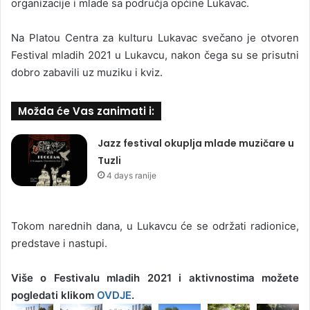
organizacije i mlade sa područja općine Lukavac.
Na Platou Centra za kulturu Lukavac svečano je otvoren
Festival mladih 2021 u Lukavcu, nakon čega su se prisutni
dobro zabavili uz muziku i kviz.
Možda će Vas zanimati i:
Jazz festival okuplja mlade muzičare u
Tuzli
4 days ranije
Tokom narednih dana, u Lukavcu će se održati radionice,
predstave i nastupi.
Više o Festivalu mladih 2021 i aktivnostima možete
pogledati klikom
OVDJE
.