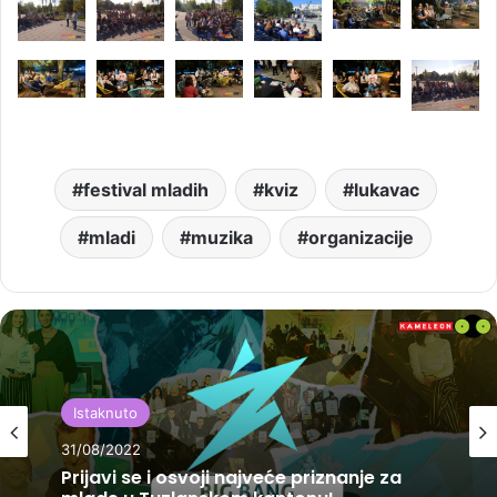
festival mladih
kviz
lukavac
mladi
muzika
organizacije
Istaknuto
31/08/2022
Prijavi se i osvoji najveće priznanje za