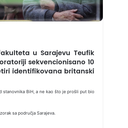
fakulteta u Sarajevu Teufik
boratoriji sekvencionisano 10
iri identifikovana britanski
od stanovnika BiH, a ne kao što je prošli put bio
zorak sa područja Sarajeva.