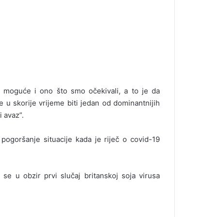
 moguće i ono što smo očekivali, a to je da
će u skorije vrijeme biti jedan od dominantnijih
i avaz”.
 pogoršanje situacije kada je riječ o covid-19
e u obzir prvi slučaj britanskoj soja virusa