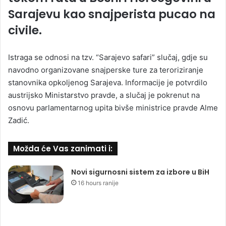
Sarajevu kao snajperista pucao na
civile.
Istraga se odnosi na tzv. “Sarajevo safari” slučaj, gdje su
navodno organizovane snajperske ture za teroriziranje
stanovnika opkoljenog Sarajeva. Informacije je potvrdilo
austrijsko Ministarstvo pravde, a slučaj je pokrenut na
osnovu parlamentarnog upita bivše ministrice pravde Alme
Zadić.
Možda će Vas zanimati i:
Novi sigurnosni sistem za izbore u BiH
16 hours ranije