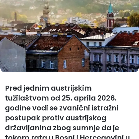
Pred jednim austrijskim
tužilaštvom od 25. aprila 2026.
godine vodi se zvanični istražni
postupak protiv austrijskog
državljanina zbog sumnje da je
tokom rata u Bosni i Hercegovini u