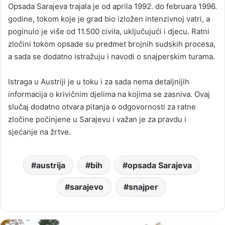
Opsada Sarajeva trajala je od aprila 1992. do februara 1996.
godine, tokom koje je grad bio izložen intenzivnoj vatri, a
poginulo je više od 11.500 civila, uključujući i djecu. Ratni
zločini tokom opsade su predmet brojnih sudskih procesa,
a sada se dodatno istražuju i navodi o snajperskim turama.
Istraga u Austriji je u toku i za sada nema detaljnijih
informacija o krivičnim djelima na kojima se zasniva. Ovaj
slučaj dodatno otvara pitanja o odgovornosti za ratne
zločine počinjene u Sarajevu i važan je za pravdu i
sjećanje na žrtve.
austrija
bih
opsada Sarajeva
sarajevo
snajper