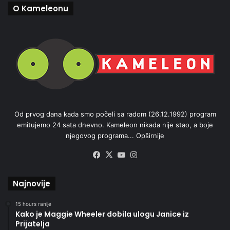
O Kameleonu
Od prvog dana kada smo počeli sa radom (26.12.1992) program
emitujemo 24 sata dnevno. Kameleon nikada nije stao, a boje
njegovog programa...
Opširnije
Facebook
X
YouTube
Instagram
Najnovije
15 hours ranije
Kako je Maggie Wheeler dobila ulogu Janice iz
Prijatelja