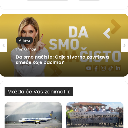
Arhiva
10/06/2026
Da smo načisto: Gdje stvarno završava
smeće koje bacimo?
Možda će Vas zanimati i: