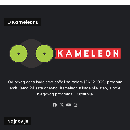
O Kameleonu
Od prvog dana kada smo počeli sa radom (26.12.1992) program
emitujemo 24 sata dnevno. Kameleon nikada nije stao, a boje
njegovog programa...
Opširnije
Facebook
X
YouTube
Instagram
Najnovije