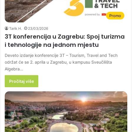
Promo
Tarik H.
23/03/2026
3T konferencija u Zagrebu: Spoj turizma
i tehnologije na jednom mjestu
Deveto izdanje konferencije 3T – Tourism, Travel and Tech
održat će se 2. aprila u Zagrebu, u kampusu Sveučilišta
Algebra…
Pročitaj više