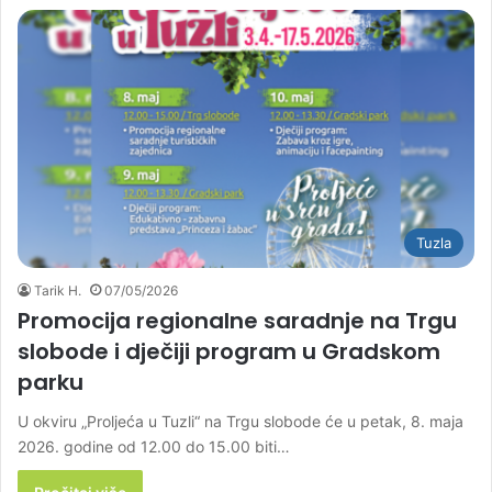
Tuzla
Tarik H.
07/05/2026
Promocija regionalne saradnje na Trgu
slobode i dječiji program u Gradskom
parku
U okviru „Proljeća u Tuzli“ na Trgu slobode će u petak, 8. maja
2026. godine od 12.00 do 15.00 biti…