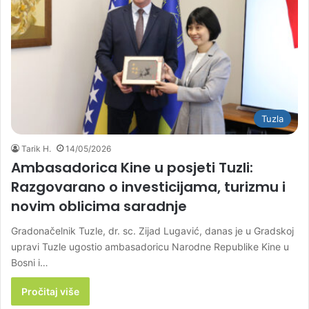
Tuzla
Tarik H.
14/05/2026
Ambasadorica Kine u posjeti Tuzli:
Razgovarano o investicijama, turizmu i
novim oblicima saradnje
Gradonačelnik Tuzle, dr. sc. Zijad Lugavić, danas je u Gradskoj
upravi Tuzle ugostio ambasadoricu Narodne Republike Kine u
Bosni i…
Pročitaj više