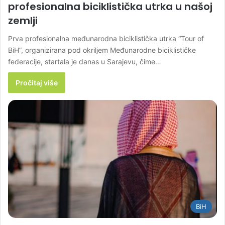
profesionalna biciklistička utrka u našoj
zemlji
Prva profesionalna međunarodna biciklistička utrka “Tour of
BiH”, organizirana pod okriljem Međunarodne biciklističke
federacije, startala je danas u Sarajevu, čime…
Pročitaj više
BiH