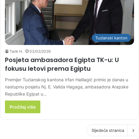
Tuzlanski kanton
Tarik H.
03/02/2026
Posjeta ambasadora Egipta TK-u: U
fokusu letovi prema Egiptu
Premijer Tuzlanskog kantona Irfan Halilagić primio je danas u
nastupnu posjetu Nj. E. Valida Hagaga, ambasadora Arapske
Republike Egipat u…
Pročitaj više
Sljedeća stranica