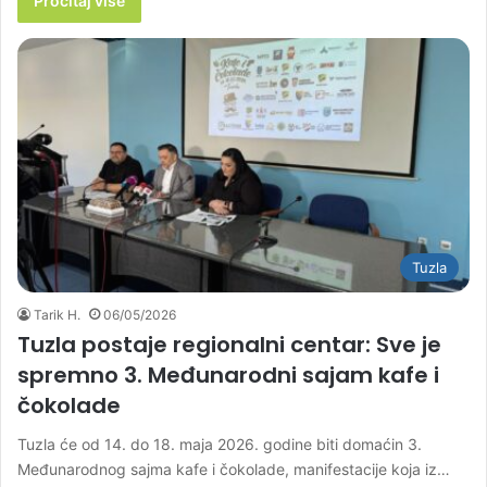
Pročitaj više
Tuzla
Tarik H.
06/05/2026
Tuzla postaje regionalni centar: Sve je
spremno 3. Međunarodni sajam kafe i
čokolade
Tuzla će od 14. do 18. maja 2026. godine biti domaćin 3.
Međunarodnog sajma kafe i čokolade, manifestacije koja iz…