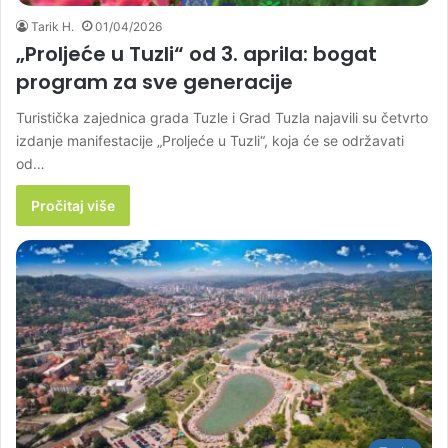
Tarik H.
01/04/2026
„Proljeće u Tuzli“ od 3. aprila: bogat
program za sve generacije
Turistička zajednica grada Tuzle i Grad Tuzla najavili su četvrto
izdanje manifestacije „Proljeće u Tuzli“, koja će se održavati
od…
Pročitaj više