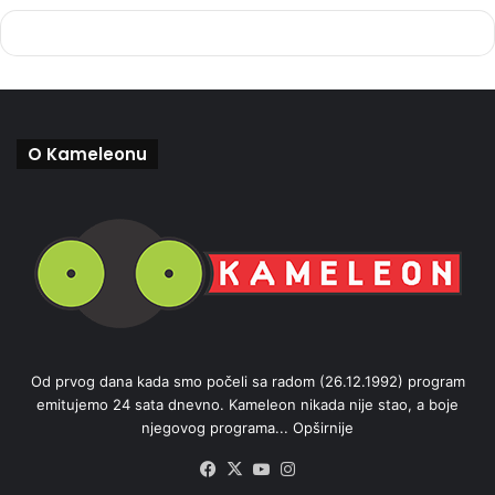
O Kameleonu
Od prvog dana kada smo počeli sa radom (26.12.1992) program
emitujemo 24 sata dnevno. Kameleon nikada nije stao, a boje
njegovog programa...
Opširnije
Facebook
X
YouTube
Instagram