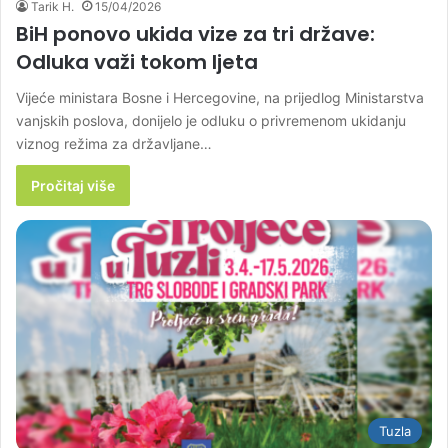
Tarik H.
15/04/2026
BiH ponovo ukida vize za tri države:
Odluka važi tokom ljeta
Vijeće ministara Bosne i Hercegovine, na prijedlog Ministarstva
vanjskih poslova, donijelo je odluku o privremenom ukidanju
viznog režima za državljane…
Pročitaj više
Tuzla