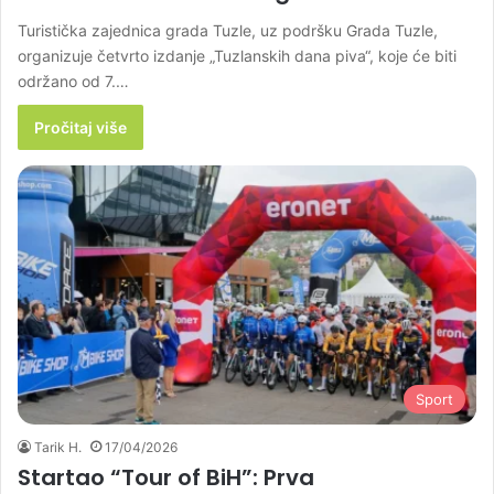
Turistička zajednica grada Tuzle, uz podršku Grada Tuzle,
organizuje četvrto izdanje „Tuzlanskih dana piva“, koje će biti
održano od 7.…
Pročitaj više
Sport
Tarik H.
17/04/2026
Startao “Tour of BiH”: Prva