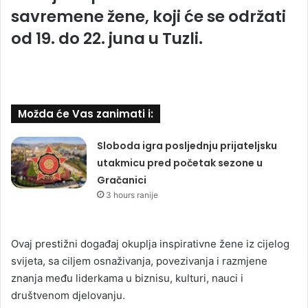
savremene žene, koji će se održati
od 19. do 22. juna u Tuzli.
Možda će Vas zanimati i:
Sloboda igra posljednju prijateljsku
utakmicu pred početak sezone u
Gračanici
3 hours ranije
Ovaj prestižni događaj okuplja inspirativne žene iz cijelog
svijeta, sa ciljem osnaživanja, povezivanja i razmjene
znanja među liderkama u biznisu, kulturi, nauci i
društvenom djelovanju.