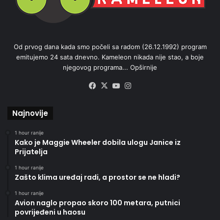
Od prvog dana kada smo počeli sa radom (26.12.1992) program
emitujemo 24 sata dnevno. Kameleon nikada nije stao, a boje
njegovog programa...
Opširnije
Facebook
X
YouTube
Instagram
Najnovije
1 hour ranije
Kako je Maggie Wheeler dobila ulogu Janice iz
Prijatelja
1 hour ranije
Zašto klima uređaj radi, a prostor se ne hladi?
1 hour ranije
Avion naglo propao skoro 100 metara, putnici
povrijeđeni u haosu