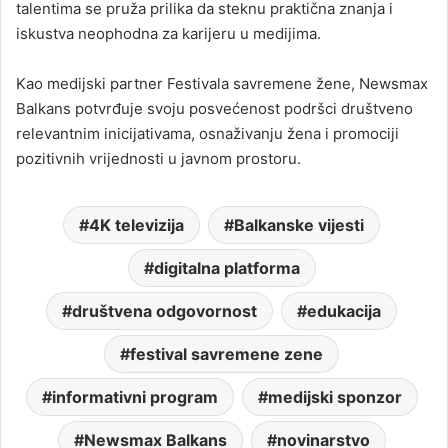
talentima se pruža prilika da steknu praktična znanja i
iskustva neophodna za karijeru u medijima.
Kao medijski partner Festivala savremene žene, Newsmax
Balkans potvrđuje svoju posvećenost podršci društveno
relevantnim inicijativama, osnaživanju žena i promociji
pozitivnih vrijednosti u javnom prostoru.
4K televizija
Balkanske vijesti
digitalna platforma
društvena odgovornost
edukacija
festival savremene zene
informativni program
medijski sponzor
Newsmax Balkans
novinarstvo