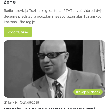
žene
Radio-televizija Tuzlanskog kantona (RTVTK) već više od dvije
decenije predstavlja pouzdan i nezaobilazan glas Tuzlanskog
kantona i šire regije. …
Pročitaj više
Izdvojeni članak
Tarik H.
21/05/2025