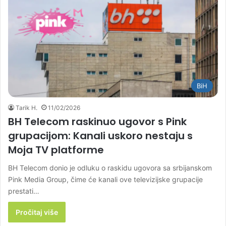
BiH
Tarik H.
11/02/2026
BH Telecom raskinuo ugovor s Pink
grupacijom: Kanali uskoro nestaju s
Moja TV platforme
BH Telecom donio je odluku o raskidu ugovora sa srbijanskom
Pink Media Group, čime će kanali ove televizijske grupacije
prestati…
Pročitaj više