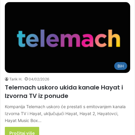
BiH
Tarik H.
04/02/2026
Telemach uskoro ukida kanale Hayat i
Izvorna TV iz ponude
Kompanija Telemach uskoro će prestati s emitovanjem kanala
Izvorna TV i Hayat, uključujući Hayat, Hayat 2, Hayatovci,
Hayat Music Box…
Pročitaj više