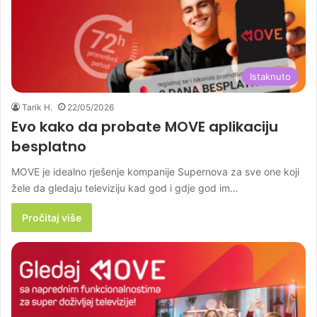
Istaknuto
Tarik H.
22/05/2026
Evo kako da probate MOVE aplikaciju
besplatno
MOVE je idealno rješenje kompanije Supernova za sve one koji
žele da gledaju televiziju kad god i gdje god im…
Pročitaj više