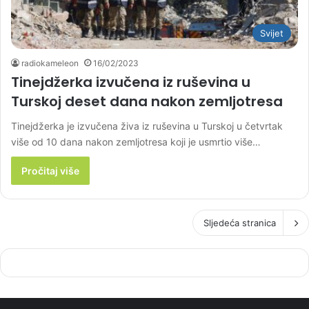
Svijet
radiokameleon
16/02/2023
Tinejdžerka izvučena iz ruševina u
Turskoj deset dana nakon zemljotresa
Tinejdžerka je izvučena živa iz ruševina u Turskoj u četvrtak
više od 10 dana nakon zemljotresa koji je usmrtio više…
Pročitaj više
Sljedeća stranica