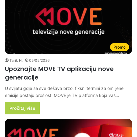
Promo
Tarik H.
05/05/2026
Upoznajte MOVE TV aplikaciju nove
generacije
U svijetu gdje se sve dešava brzo, fiksni termini za omiljene
emisije postaju prošlost. MOVE je TV platforma koja vaš…
Pročitaj više