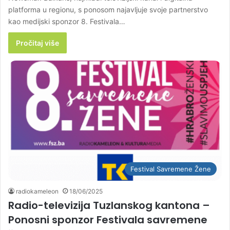
platforma u regionu, s ponosom najavljuje svoje partnerstvo
kao medijski sponzor 8. Festivala…
Pročitaj više
Festival Savremene Žene
radiokameleon
18/06/2025
Radio-televizija Tuzlanskog kantona –
Ponosni sponzor Festivala savremene