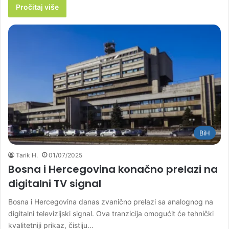
Pročitaj više
BiH
Tarik H.
01/07/2025
Bosna i Hercegovina konačno prelazi na
digitalni TV signal
Bosna i Hercegovina danas zvanično prelazi sa analognog na
digitalni televizijski signal. Ova tranzicija omogućit će tehnički
kvalitetniji prikaz, čistiju…