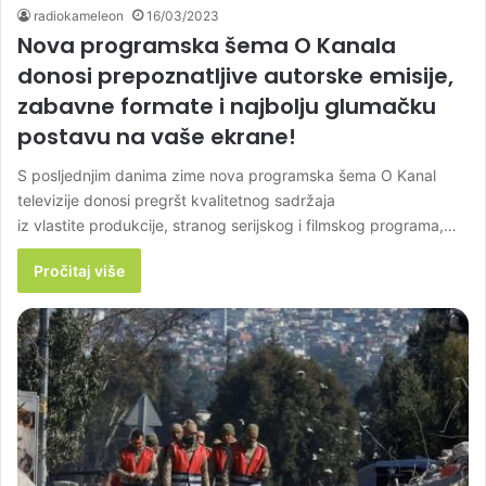
radiokameleon
16/03/2023
Nova programska šema O Kanala
donosi prepoznatljive autorske emisije,
zabavne formate i najbolju glumačku
postavu na vaše ekrane!
S posljednjim danima zime nova programska šema O Kanal
televizije donosi pregršt kvalitetnog sadržaja
iz vlastite produkcije, stranog serijskog i filmskog programa,…
Pročitaj više