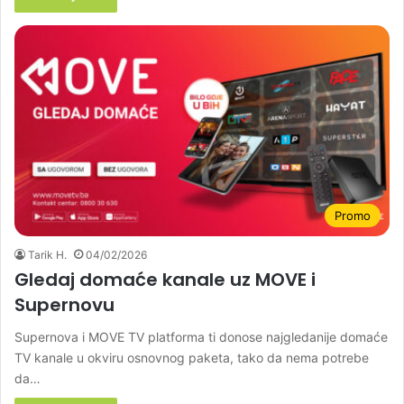
Promo
Tarik H.
04/02/2026
Gledaj domaće kanale uz MOVE i
Supernovu
Supernova i MOVE TV platforma ti donose najgledanije domaće
TV kanale u okviru osnovnog paketa, tako da nema potrebe
da…