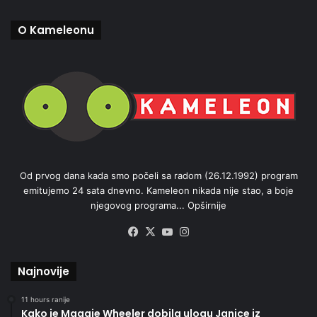
O Kameleonu
Od prvog dana kada smo počeli sa radom (26.12.1992) program
emitujemo 24 sata dnevno. Kameleon nikada nije stao, a boje
njegovog programa...
Opširnije
Facebook
X
YouTube
Instagram
Najnovije
11 hours ranije
Kako je Maggie Wheeler dobila ulogu Janice iz