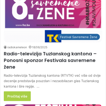
Festival Savremene Žene
radiokameleon
18/06/2025
Radio-televizija Tuzlanskog kantona –
Ponosni sponzor Festivala savremene
žene
Radio-televizija Tuzlanskog kantona (RTVTK) već više od dvije
decenije predstavlja pouzdan i nezaobilazan glas Tuzlanskog
kantona i šire regije. …
Pročitaj više