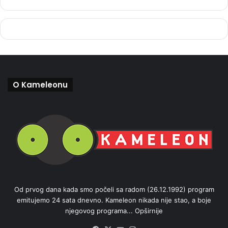
O Kameleonu
Od prvog dana kada smo počeli sa radom (26.12.1992) program
emitujemo 24 sata dnevno. Kameleon nikada nije stao, a boje
njegovog programa...
Opširnije