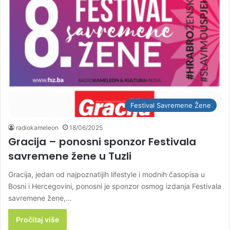
Festival Savremene Žene
radiokameleon
18/06/2025
Gracija – ponosni sponzor Festivala
savremene žene u Tuzli
Gracija, jedan od najpoznatijih lifestyle i modnih časopisa u
Bosni i Hercegovini, ponosni je sponzor osmog izdanja Festivala
savremene žene,…
Pročitaj više