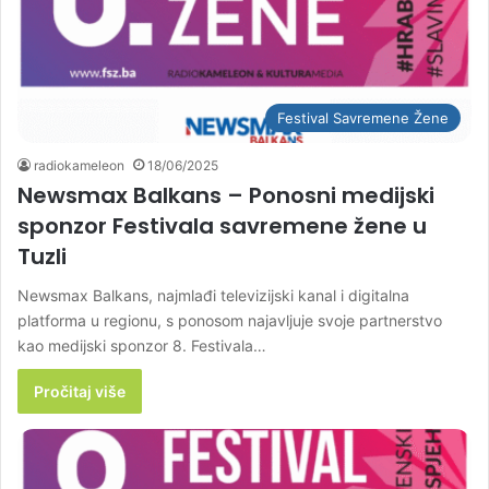
Festival Savremene Žene
radiokameleon
18/06/2025
Newsmax Balkans – Ponosni medijski
sponzor Festivala savremene žene u
Tuzli
Newsmax Balkans, najmlađi televizijski kanal i digitalna
platforma u regionu, s ponosom najavljuje svoje partnerstvo
kao medijski sponzor 8. Festivala…
Pročitaj više