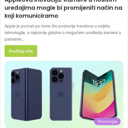
uređajima mogle bi promijeniti način na
koji komuniciramo
Apple je poznat po tome što postavlja trendove u svijetu
tehnologije, a najnovija glasina o mogućem uvođenju kamera u
pametne…
Pročitaj više
Tehnologija