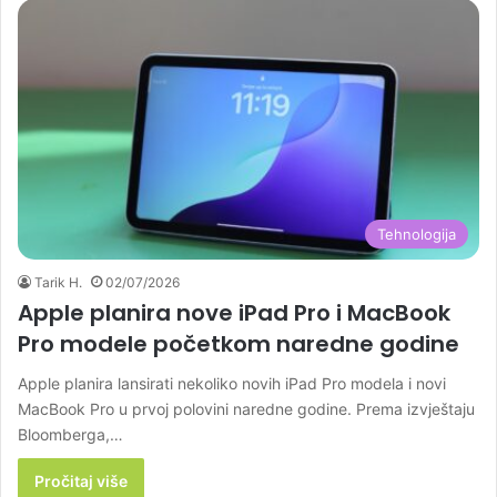
Tehnologija
Tarik H.
02/07/2026
Apple planira nove iPad Pro i MacBook
Pro modele početkom naredne godine
Apple planira lansirati nekoliko novih iPad Pro modela i novi
MacBook Pro u prvoj polovini naredne godine. Prema izvještaju
Bloomberga,…
Pročitaj više