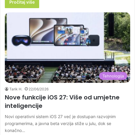
Pročitaj više
Tehnologija
Tarik H.
22/06/2026
Nove funkcije iOS 27: Više od umjetne
inteligencije
Novi operativni sistem iOS 27 već je dostupan razvojnim
programerima, a javna beta verzija stiže u julu, dok se
konačno…