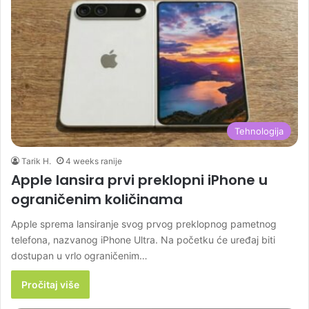
Tehnologija
Tarik H.
4 weeks ranije
Apple lansira prvi preklopni iPhone u
ograničenim količinama
Apple sprema lansiranje svog prvog preklopnog pametnog
telefona, nazvanog iPhone Ultra. Na početku će uređaj biti
dostupan u vrlo ograničenim…
Pročitaj više