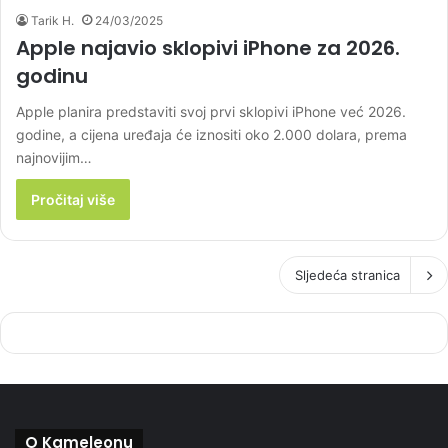
Tarik H.
24/03/2025
Apple najavio sklopivi iPhone za 2026.
godinu
Apple planira predstaviti svoj prvi sklopivi iPhone već 2026.
godine, a cijena uređaja će iznositi oko 2.000 dolara, prema
najnovijim…
Pročitaj više
Sljedeća stranica
O Kameleonu