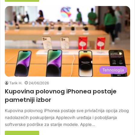
Tehnologija
Tarik H.
24/06/2026
Kupovina polovnog iPhonea postaje
pametniji izbor
Kupovina polovnog iPhonea postaje sve privlačnija opcija zbog
nadolazećih poskupljenja Appleovih uređaja i poboljšanja
softverske podrške za starije modele. Apple…