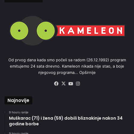
Od prvog dana kada smo počeli sa radom (26.12.1992) program
emitujemo 24 sata dnevno. Kameleon nikada nije stao, a boje
njegovog programa...
Opširnije
Facebook
X
YouTube
Instagram
Najnovije
9 hours ranije
Muškarac (71) i žena (59) dobili bliznakinje nakon 34
godine borbe
9 hours ranije