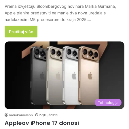
Prema izvještaju Bloombergovog novinara Marka Gurmana,
Apple planira predstaviti najmanje dva nova uređaja s
nadolazećim M5 procesorom do kraja 2025.…
Pročitaj više
Tehnologija
radiokameleon
27/03/2025
Appleov iPhone 17 donosi