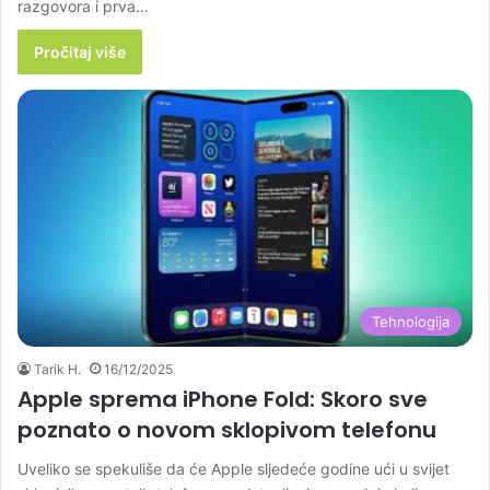
razgovora i prva…
Pročitaj više
Tehnologija
Tarik H.
16/12/2025
Apple sprema iPhone Fold: Skoro sve
poznato o novom sklopivom telefonu
Uveliko se spekuliše da će Apple sljedeće godine ući u svijet