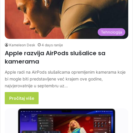
Tehnologija
Kameleon Desk
4 days ranije
Apple razvija AirPods slušalice sa
kamerama
Apple radi na AirPods slušalicama opremljenim kamerama koje
bi mogle biti predstavljene već krajem ove godine,
najvjerovatnije u septembru uz…
Pročitaj više