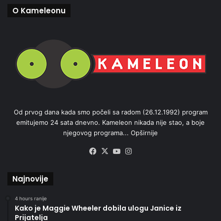
O Kameleonu
Od prvog dana kada smo počeli sa radom (26.12.1992) program
emitujemo 24 sata dnevno. Kameleon nikada nije stao, a boje
njegovog programa...
Opširnije
Facebook
X
YouTube
Instagram
Najnovije
4 hours ranije
Kako je Maggie Wheeler dobila ulogu Janice iz
Prijatelja