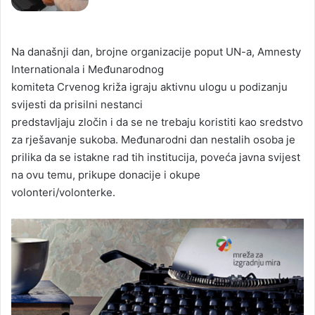
Na današnji dan, brojne organizacije poput UN-a, Amnesty
Internationala i Međunarodnog
komiteta Crvenog križa igraju aktivnu ulogu u podizanju
svijesti da prisilni nestanci
predstavljaju zločin i da se ne trebaju koristiti kao sredstvo
za rješavanje sukoba. Međunarodni dan nestalih osoba je
prilika da se istakne rad tih institucija, poveća javna svijest
na ovu temu, prikupe donacije i okupe
volonteri/volonterke.