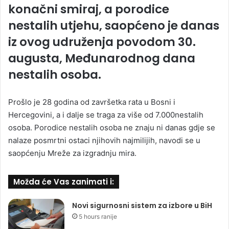
konačni smiraj, a porodice
nestalih utjehu, saopćeno je danas
iz ovog udruženja povodom 30.
augusta, Međunarodnog dana
nestalih osoba.
Prošlo je 28 godina od završetka rata u Bosni i
Hercegovini, a i dalje se traga za više od 7.000nestalih
osoba. Porodice nestalih osoba ne znaju ni danas gdje se
nalaze posmrtni ostaci njihovih najmilijih, navodi se u
saopćenju Mreže za izgradnju mira.
Možda će Vas zanimati i:
Novi sigurnosni sistem za izbore u BiH
5 hours ranije