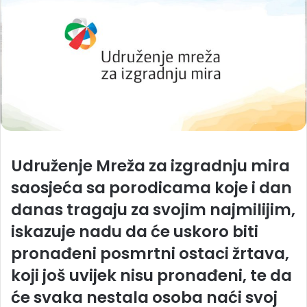
Udruženje Mreža za izgradnju mira
saosjeća sa porodicama koje i dan
danas tragaju za svojim najmilijim,
iskazuje nadu da će uskoro biti
pronađeni posmrtni ostaci žrtava,
koji još uvijek nisu pronađeni, te da
će svaka nestala osoba naći svoj