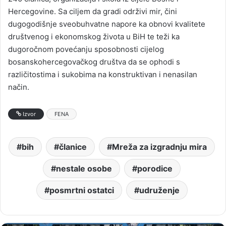
Hercegovine. Sa ciljem da gradi održivi mir, čini
dugogodišnje sveobuhvatne napore ka obnovi kvalitete
društvenog i ekonomskog života u BiH te teži ka
dugoročnom povećanju sposobnosti cijelog
bosanskohercegovačkog društva da se ophodi s
različitostima i sukobima na konstruktivan i nenasilan
način.
Izvor
FENA
bih
članice
Mreža za izgradnju mira
nestale osobe
porodice
posmrtni ostatci
udruženje