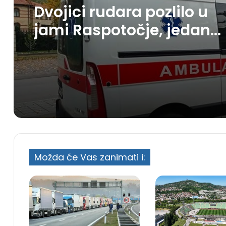
Dvojici rudara pozlilo u
jami Raspotočje, jedan
prebačen u bolnicu
Možda će Vas zanimati i: